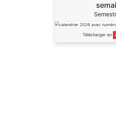
sema
Semestr
Télécharger en