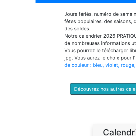
Jours fériés, numéro de semai
fêtes populaires, des saisons,
des soldes.
Notre
calendrier 2026 PRATIQ
de nombreuses informations uti
Vous pourrez le télécharger li
jpg. Vous aurez le choix pour l
de couleur : bleu, violet, rouge,
Découvrez nos autres cal
Calendr