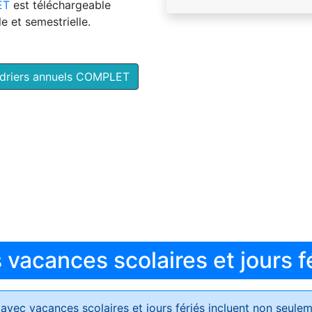
ET
est téléchargeable
e et semestrielle.
ndriers annuels COMPLET
vacances scolaires et jours f
avec vacances scolaires et jours fériés
incluent non seulem