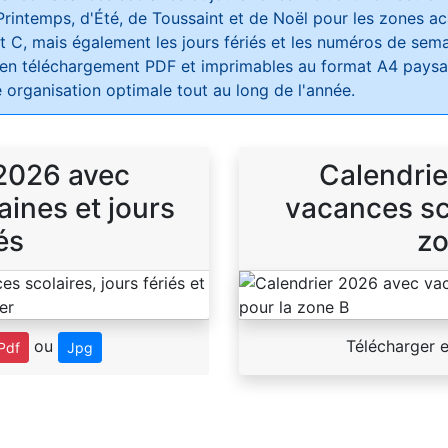
Printemps, d'Été, de Toussaint et de Noël pour les zones 
t C, mais également les jours fériés et les numéros de sema
 en téléchargement PDF et imprimables au format A4 paysag
 organisation optimale tout au long de l'année.
 2026 avec
Calendrie
ines et jours
vacances sco
és
zo
ou
Télécharger 
Pdf
Jpg