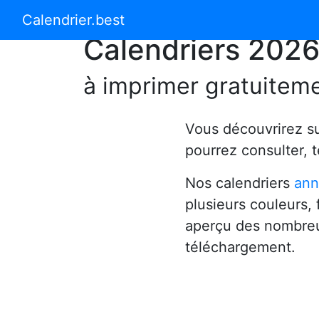
Calendrier 2024
Calendrier 2025
Calendrier.best
Calendriers 202
à imprimer gratuitem
Vous découvrirez s
pourrez consulter, 
Nos calendriers
ann
plusieurs couleurs,
aperçu des nombreu
téléchargement.