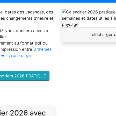
ne, dates des vacances, des
 des changements d'heure et
UE
vous donnera accès à
Télécharger 
les.
brement au format pdf ou
'impression entre
6 thèmes
 vert, rose et gris.
endriers 2026 PRATIQUE
ier 2026 avec