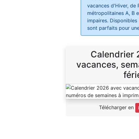
vacances d'Hiver, de 
métropolitaines A, B e
impaires. Disponibles
sont parfaits pour une
Calendrier
vacances, sema
féri
Télécharger en