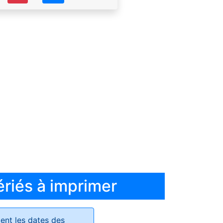
ériés à imprimer
ent les dates des