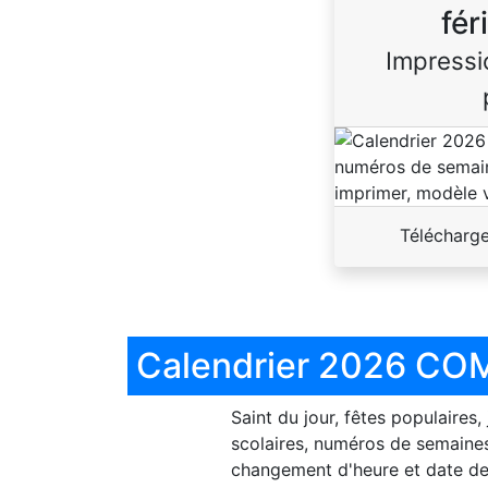
fér
Impressi
Télécharg
Calendrier 2026 COM
Saint du jour, fêtes populaires,
scolaires, numéros de semaines
changement d'heure et date de