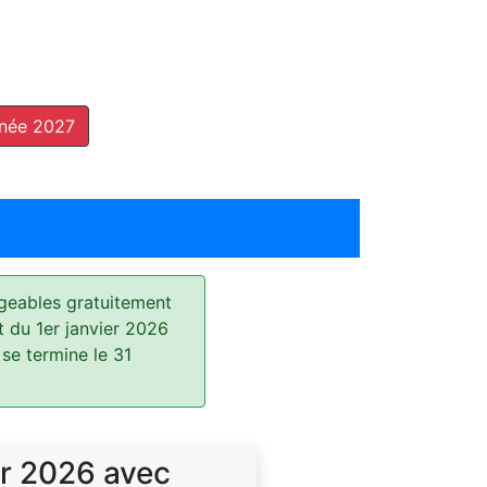
nnée 2027
geables gratuitement
t du 1er janvier 2026
 se termine le 31
r 2026 avec