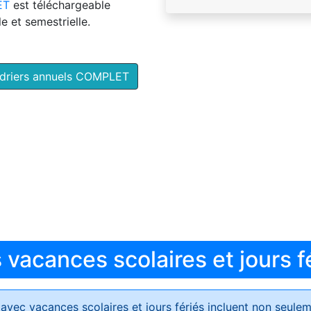
ET
est téléchargeable
e et semestrielle.
ndriers annuels COMPLET
vacances scolaires et jours f
avec vacances scolaires et jours fériés
incluent non seulem