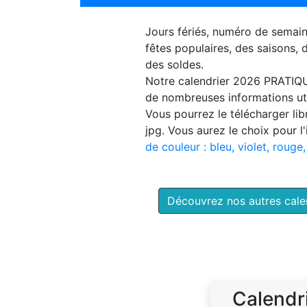
Jours fériés, numéro de semai
fêtes populaires, des saisons,
des soldes.
Notre
calendrier 2026 PRATIQ
de nombreuses informations uti
Vous pourrez le télécharger li
jpg. Vous aurez le choix pour l
de couleur : bleu, violet, rouge,
Découvrez nos autres cal
Calendr