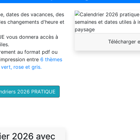
ne, dates des vacances, des
 des changements d'heure et
UE
vous donnera accès à
Télécharger 
les.
brement au format pdf ou
'impression entre
6 thèmes
 vert, rose et gris.
endriers 2026 PRATIQUE
ier 2026 avec