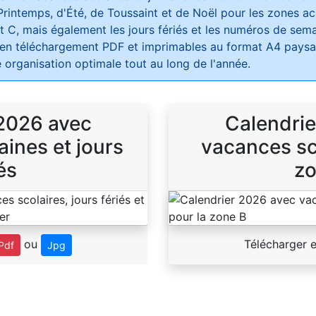
Printemps, d'Été, de Toussaint et de Noël pour les zones 
t C, mais également les jours fériés et les numéros de sema
 en téléchargement PDF et imprimables au format A4 paysag
 organisation optimale tout au long de l'année.
 2026 avec
Calendrie
ines et jours
vacances sco
és
zo
ou
Télécharger 
Pdf
Jpg