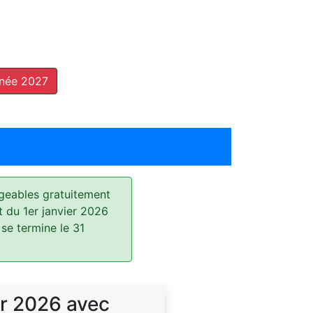
nnée 2027
geables gratuitement
t du 1er janvier 2026
 se termine le 31
r 2026 avec