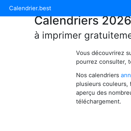
Calendrier 2024
Calendrier 2025
Calendrier.best
Calendriers 202
à imprimer gratuitem
Vous découvrirez s
pourrez consulter, 
Nos calendriers
ann
plusieurs couleurs,
aperçu des nombreu
téléchargement.