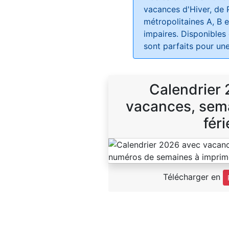
vacances d'Hiver, de 
métropolitaines A, B e
impaires. Disponibles
sont parfaits pour une
Calendrier
vacances, sema
féri
Télécharger en