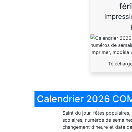
fér
Impressi
Télécharg
Calendrier 2026 COM
Saint du jour, fêtes populaires,
scolaires, numéros de semaines
changement d'heure et date de