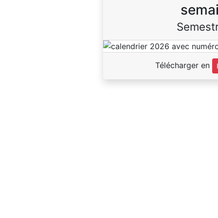
sema
Semestr
Télécharger en