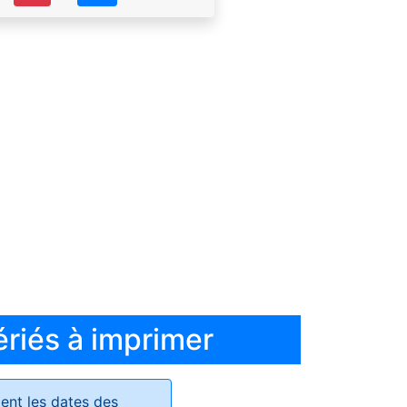
ériés à imprimer
ent les dates des