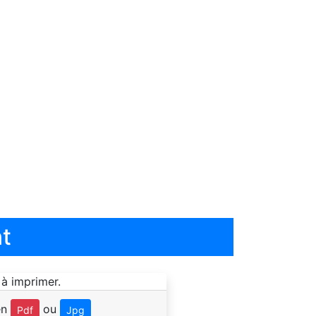
t
en
ou
Pdf
Jpg