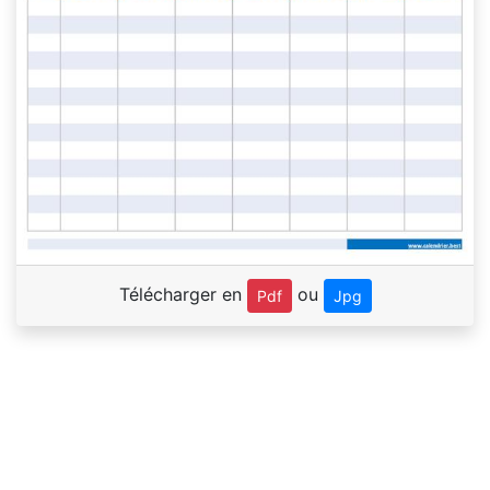
Télécharger en
ou
Pdf
Jpg