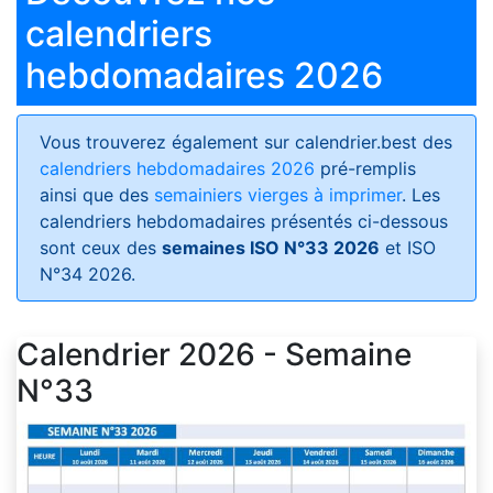
calendriers
hebdomadaires 2026
Vous trouverez également sur calendrier.best des
calendriers hebdomadaires 2026
pré-remplis
ainsi que des
semainiers vierges à imprimer
. Les
calendriers hebdomadaires présentés ci-dessous
sont ceux des
semaines ISO N°33 2026
et ISO
N°34 2026.
Calendrier 2026 - Semaine
N°33