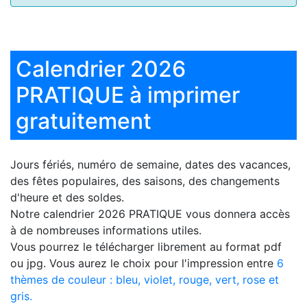
Calendrier 2026
PRATIQUE à imprimer
gratuitement
Jours fériés, numéro de semaine, dates des vacances,
des fêtes populaires, des saisons, des changements
d'heure et des soldes.
Notre
calendrier 2026 PRATIQUE
vous donnera accès
à de nombreuses informations utiles.
Vous pourrez le télécharger librement au format pdf
ou jpg. Vous aurez le choix pour l'impression entre
6
thèmes de couleur : bleu, violet, rouge, vert, rose et
gris.