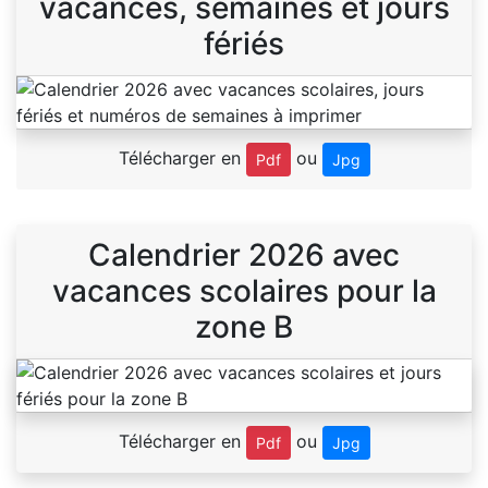
vacances, semaines et jours
fériés
Télécharger en
ou
Pdf
Jpg
Calendrier 2026 avec
vacances scolaires pour la
zone B
Télécharger en
ou
Pdf
Jpg