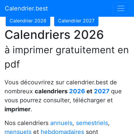
Calendrier 2024
Calendrier 2025
Calendrier.best
Calendrier 2026
Calendrier 2027
Calendriers 2026
à imprimer gratuitement en
pdf
Vous découvrirez sur calendrier.best de
nombreux
calendriers
2026
et
2027
que
vous pourrez consulter, télécharger et
imprimer
.
Nos calendriers
annuels
,
semestriels
,
mensuels
et
hebdomadaires
sont