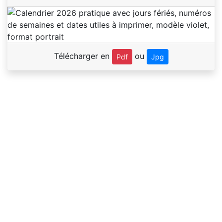
Télécharger en
ou
Pdf
Jpg