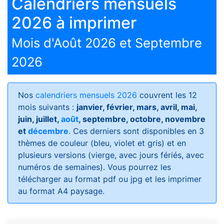
Calendriers mensuels
2026 à imprimer
Mois d'Août 2026 et Septembre
2026
Nos
calendriers mensuels 2026
couvrent les 12
mois suivants :
janvier, février, mars, avril, mai,
juin, juillet,
août
, septembre, octobre, novembre
et
décembre
. Ces derniers sont disponibles en 3
thèmes de couleur (bleu, violet et gris) et en
plusieurs versions (vierge, avec jours fériés, avec
numéros de semaines)
. Vous pourrez les
télécharger au format pdf ou jpg et les imprimer
au format A4 paysage.