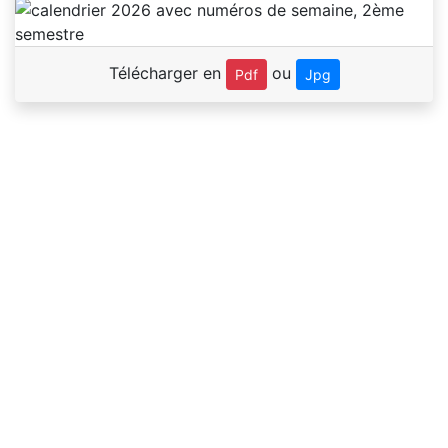
Télécharger en
ou
Pdf
Jpg