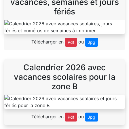
vacances, semaines et jours
fériés
Télécharger en
ou
Pdf
Jpg
Calendrier 2026 avec
vacances scolaires pour la
zone B
Télécharger en
ou
Pdf
Jpg