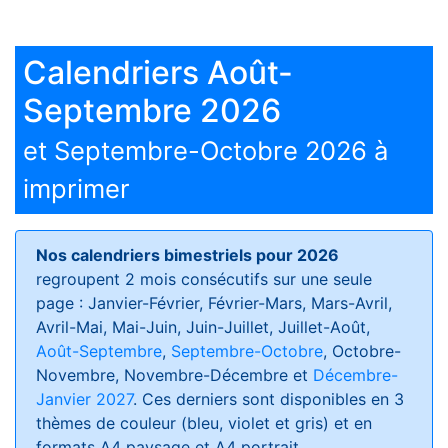
Calendriers Août-
Septembre 2026
et Septembre-Octobre 2026 à
imprimer
Nos calendriers bimestriels pour 2026
regroupent 2 mois consécutifs sur une seule
page : Janvier-Février, Février-Mars, Mars-Avril,
Avril-Mai, Mai-Juin, Juin-Juillet, Juillet-Août,
Août-Septembre
,
Septembre-Octobre
, Octobre-
Novembre, Novembre-Décembre et
Décembre-
Janvier 2027
. Ces derniers sont disponibles en 3
thèmes de couleur (bleu, violet et gris) et en
formats
A4 paysage et A4 portrait
.