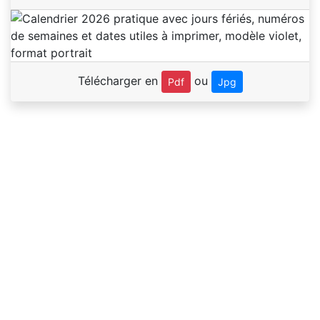
Télécharger en
ou
Pdf
Jpg