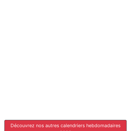
Découvrez nos autres calendriers hebdomadaires