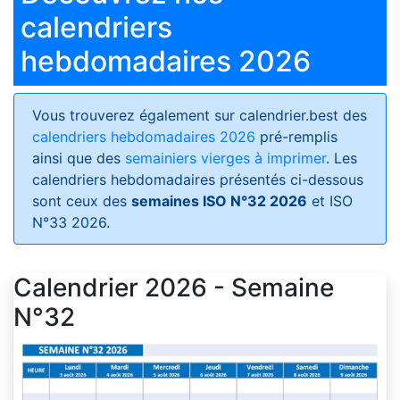
calendriers
hebdomadaires 2026
Vous trouverez également sur calendrier.best des
calendriers hebdomadaires 2026
pré-remplis
ainsi que des
semainiers vierges à imprimer
. Les
calendriers hebdomadaires présentés ci-dessous
sont ceux des
semaines ISO N°32 2026
et ISO
N°33 2026.
Calendrier 2026 - Semaine
N°32