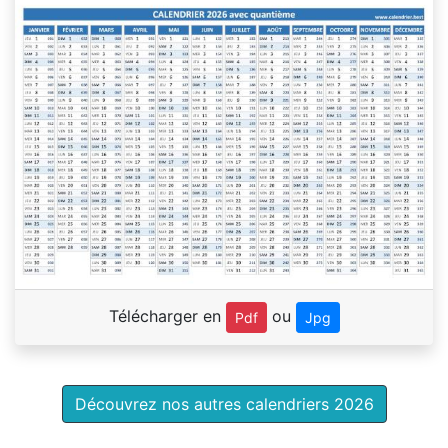
Télécharger en
ou
Pdf
Jpg
Découvrez nos autres calendriers 2026