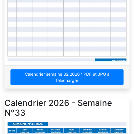
Calendrier semaine 32 2026 : PDF et JPG à
télécharger
Calendrier 2026 - Semaine
N°33