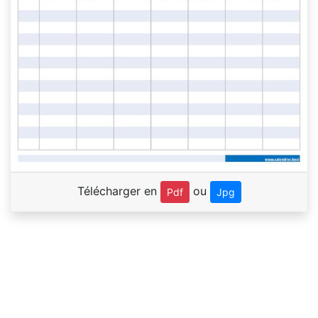
Télécharger en
ou
Pdf
Jpg