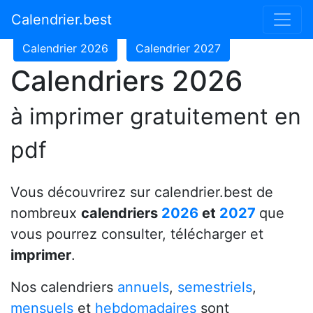
Calendrier 2024
Calendrier 2025
Calendrier.best
Calendrier 2026
Calendrier 2027
Calendriers 2026
à imprimer gratuitement en
pdf
Vous découvrirez sur calendrier.best de
nombreux
calendriers
2026
et
2027
que
vous pourrez consulter, télécharger et
imprimer
.
Nos calendriers
annuels
,
semestriels
,
mensuels
et
hebdomadaires
sont