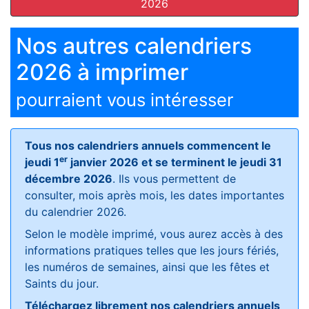
2026
Nos autres calendriers
2026 à imprimer
pourraient vous intéresser
Tous nos calendriers annuels commencent le
er
jeudi 1
janvier 2026 et se terminent le jeudi 31
décembre 2026
. Ils vous permettent de
consulter, mois après mois, les dates importantes
du calendrier 2026.
Selon le modèle imprimé, vous aurez accès à des
informations pratiques telles que les jours fériés,
les numéros de semaines, ainsi que les fêtes et
Saints du jour.
Téléchargez librement nos calendriers annuels