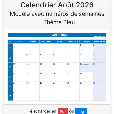
Calendrier Août 2026
Modèle avec numéros de semaines
- Thème Bleu
Télécharger en
ou
Pdf
Jpg