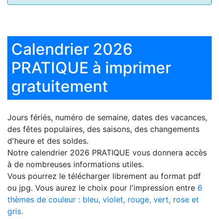
Calendrier 2026
PRATIQUE à imprimer
gratuitement
Jours fériés, numéro de semaine, dates des vacances,
des fêtes populaires, des saisons, des changements
d'heure et des soldes.
Notre
calendrier 2026 PRATIQUE
vous donnera accès
à de nombreuses informations utiles.
Vous pourrez le télécharger librement au format pdf
ou jpg. Vous aurez le choix pour l'impression entre
6
thèmes de couleur : bleu, violet, rouge, vert, rose et
gris.