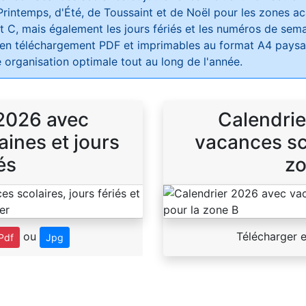
Printemps, d'Été, de Toussaint et de Noël pour les zones 
t C, mais également les jours fériés et les numéros de sema
 en téléchargement PDF et imprimables au format A4 paysag
 organisation optimale tout au long de l'année.
 2026 avec
Calendrie
ines et jours
vacances sco
és
zo
ou
Télécharger 
Pdf
Jpg