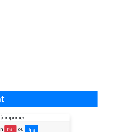
t
en
ou
Pdf
Jpg