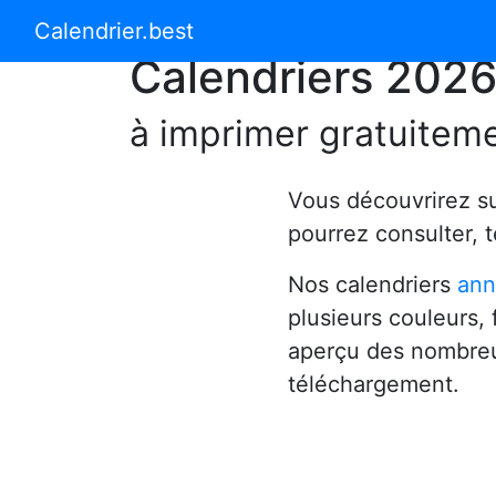
Calendrier 2024
Calendrier 2025
Calendrier.best
Calendriers 202
à imprimer gratuitem
Vous découvrirez s
pourrez consulter, 
Nos calendriers
ann
plusieurs couleurs,
aperçu des nombreu
téléchargement.