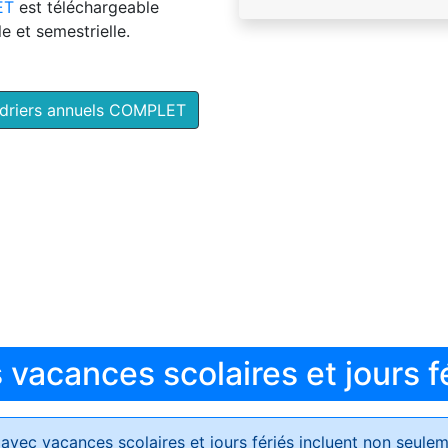
ET
est téléchargeable
e et semestrielle.
ndriers annuels COMPLET
vacances scolaires et jours f
avec vacances scolaires et jours fériés
incluent non seulem