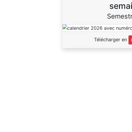
sema
Semestr
Télécharger en