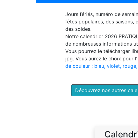
Jours fériés, numéro de semai
fêtes populaires, des saisons,
des soldes.
Notre
calendrier 2026 PRATIQ
de nombreuses informations uti
Vous pourrez le télécharger li
jpg. Vous aurez le choix pour l
de couleur : bleu, violet, rouge,
Découvrez nos autres cal
Calendr