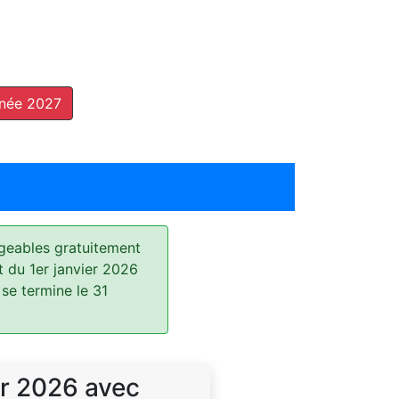
nnée 2027
geables gratuitement
t du 1er janvier 2026
 se termine le 31
r 2026 avec