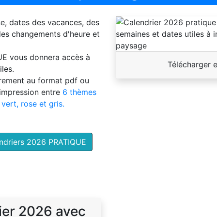
ne, dates des vacances, des
 des changements d'heure et
UE
vous donnera accès à
Télécharger 
les.
brement au format pdf ou
'impression entre
6 thèmes
 vert, rose et gris.
endriers 2026 PRATIQUE
ier 2026 avec