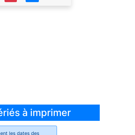
ériés à imprimer
ent les dates des