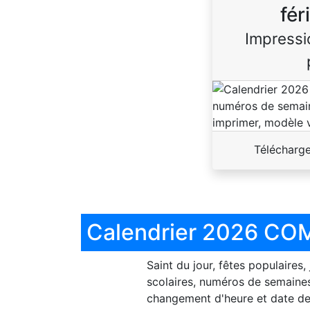
fér
Impressi
Télécharg
Calendrier 2026 COM
Saint du jour, fêtes populaires,
scolaires, numéros de semaines
changement d'heure et date de