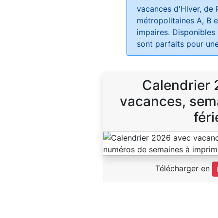
vacances d'Hiver, de 
métropolitaines A, B e
impaires. Disponibles
sont parfaits pour une
Calendrier
vacances, sema
féri
Télécharger en