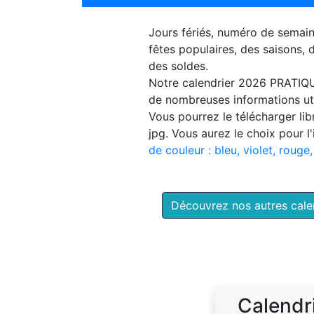
Jours fériés, numéro de semai
fêtes populaires, des saisons,
des soldes.
Notre
calendrier 2026 PRATIQ
de nombreuses informations uti
Vous pourrez le télécharger li
jpg. Vous aurez le choix pour l
de couleur : bleu, violet, rouge,
Découvrez nos autres cal
Calendr