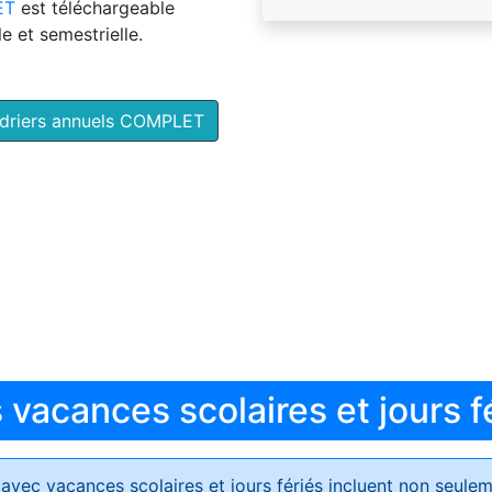
ET
est téléchargeable
e et semestrielle.
ndriers annuels COMPLET
vacances scolaires et jours f
avec vacances scolaires et jours fériés
incluent non seulem