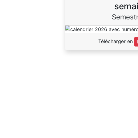
sema
Semestr
Télécharger en