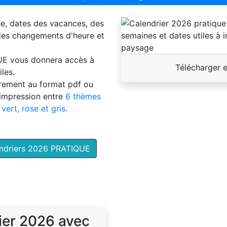
ne, dates des vacances, des
 des changements d'heure et
UE
vous donnera accès à
Télécharger 
les.
brement au format pdf ou
'impression entre
6 thèmes
 vert, rose et gris.
endriers 2026 PRATIQUE
ier 2026 avec