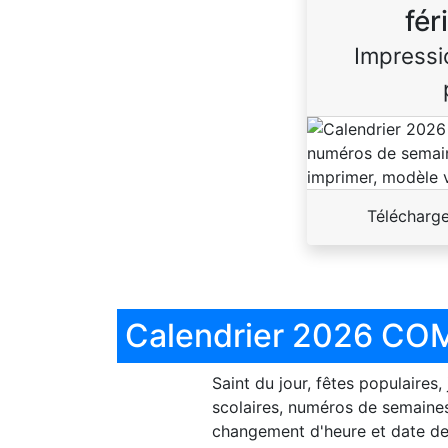
fér
Impressi
Télécharg
Calendrier 2026 COM
Saint du jour, fêtes populaires,
scolaires, numéros de semaines
changement d'heure et date de