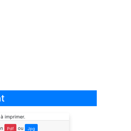
t
en
ou
Pdf
Jpg