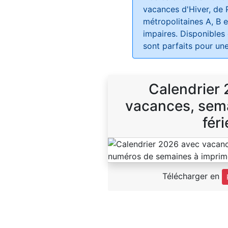
vacances d'Hiver, de 
métropolitaines A, B e
impaires. Disponibles
sont parfaits pour une
Calendrier
vacances, sema
féri
Télécharger en