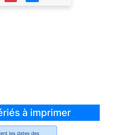
ériés à imprimer
ent les dates des