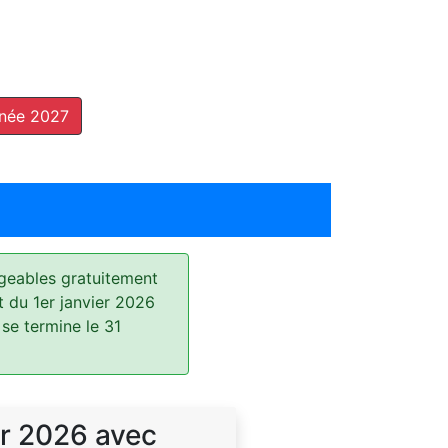
nnée 2027
geables gratuitement
t du 1er janvier 2026
 se termine le 31
r 2026 avec