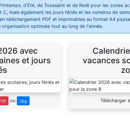
Printemps, d'Été, de Toussaint et de Noël pour les zones 
t C, mais également les jours fériés et les numéros de sema
 en téléchargement PDF et imprimables au format A4 paysag
 organisation optimale tout au long de l'année.
 2026 avec
Calendrie
ines et jours
vacances sco
és
zo
ou
Télécharger 
Pdf
Jpg