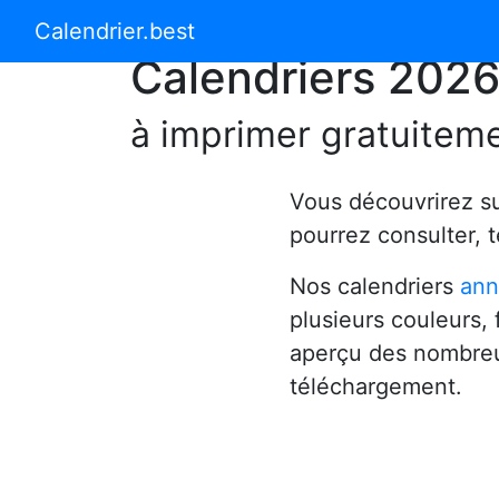
Calendrier 2024
Calendrier 2025
Calendrier.best
Calendriers 202
à imprimer gratuitem
Vous découvrirez s
pourrez consulter, 
Nos calendriers
ann
plusieurs couleurs,
aperçu des nombreu
téléchargement.