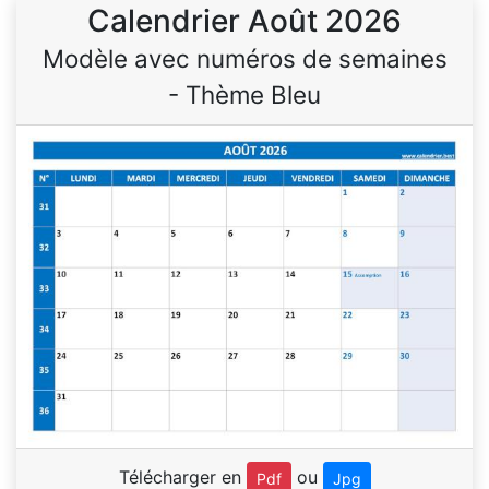
Calendrier Août 2026
Modèle avec numéros de semaines
- Thème Bleu
Télécharger en
ou
Pdf
Jpg