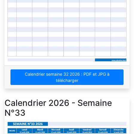
Calendrier semaine 32 2026 : PDF et JPG à
télécharger
Calendrier 2026 - Semaine
N°33