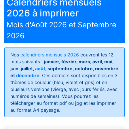
Calendriers mensuels
2026 à imprimer
Mois d'Août 2026 et Septembre
2026
Nos
calendriers mensuels 2026
couvrent les 12
mois suivants :
janvier, février, mars, avril, mai,
juin, juillet,
août
, septembre, octobre, novembre
et
décembre
. Ces derniers sont disponibles en 3
thèmes de couleur (bleu, violet et gris) et en
plusieurs versions (vierge, avec jours fériés, avec
numéros de semaines)
. Vous pourrez les
télécharger au format pdf ou jpg et les imprimer
au format A4 paysage.