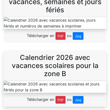
vacances, semaines et jours
fériés
Télécharger en
ou
Pdf
Jpg
Calendrier 2026 avec
vacances scolaires pour la
zone B
Télécharger en
ou
Pdf
Jpg