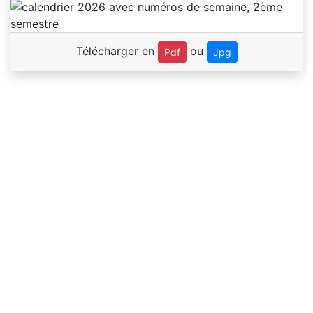
Télécharger en
ou
Pdf
Jpg