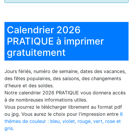
Calendrier 2026
PRATIQUE à imprimer
gratuitement
Jours fériés, numéro de semaine, dates des vacances,
des fêtes populaires, des saisons, des changements
d'heure et des soldes.
Notre
calendrier 2026 PRATIQUE
vous donnera accès
à de nombreuses informations utiles.
Vous pourrez le télécharger librement au format pdf
ou jpg. Vous aurez le choix pour l'impression entre
6
thèmes de couleur : bleu, violet, rouge, vert, rose et
gris.