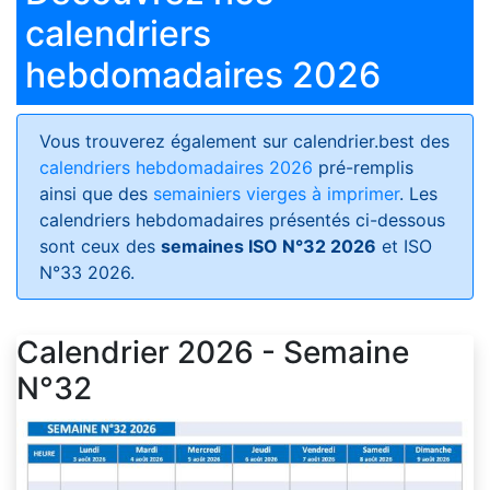
calendriers
hebdomadaires 2026
Vous trouverez également sur calendrier.best des
calendriers hebdomadaires 2026
pré-remplis
ainsi que des
semainiers vierges à imprimer
. Les
calendriers hebdomadaires présentés ci-dessous
sont ceux des
semaines ISO N°32 2026
et ISO
N°33 2026.
Calendrier 2026 - Semaine
N°32