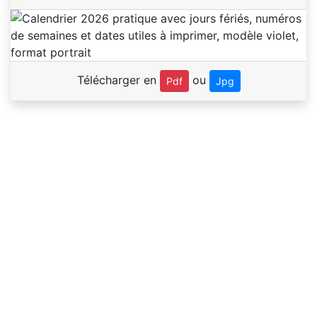
Télécharger en
ou
Pdf
Jpg