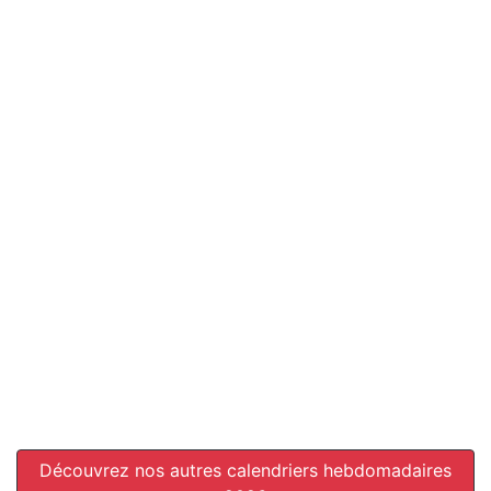
Découvrez nos autres calendriers hebdomadaires