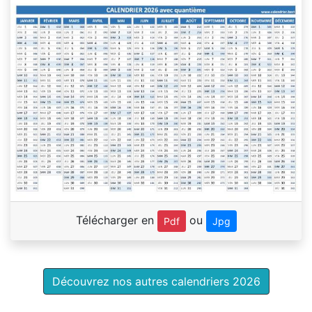
Télécharger en
ou
Pdf
Jpg
Découvrez nos autres calendriers 2026