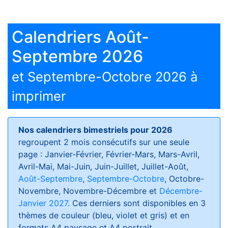
Calendriers Août-
Septembre 2026
et Septembre-Octobre 2026 à
imprimer
Nos calendriers bimestriels pour 2026
regroupent 2 mois consécutifs sur une seule
page : Janvier-Février, Février-Mars, Mars-Avril,
Avril-Mai, Mai-Juin, Juin-Juillet, Juillet-Août,
Août-Septembre
,
Septembre-Octobre
, Octobre-
Novembre, Novembre-Décembre et
Décembre-
Janvier 2027
. Ces derniers sont disponibles en 3
thèmes de couleur (bleu, violet et gris) et en
formats
A4 paysage et A4 portrait
.