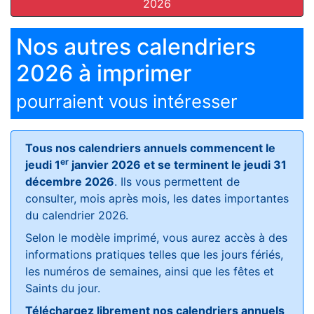
2026
Nos autres calendriers
2026 à imprimer
pourraient vous intéresser
Tous nos calendriers annuels commencent le
er
jeudi 1
janvier 2026 et se terminent le jeudi 31
décembre 2026
. Ils vous permettent de
consulter, mois après mois, les dates importantes
du calendrier 2026.
Selon le modèle imprimé, vous aurez accès à des
informations pratiques telles que les jours fériés,
les numéros de semaines, ainsi que les fêtes et
Saints du jour.
Téléchargez librement nos calendriers annuels