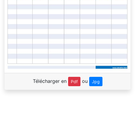
Télécharger en
ou
Pdf
Jpg