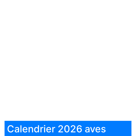
Calendrier 2026 aves