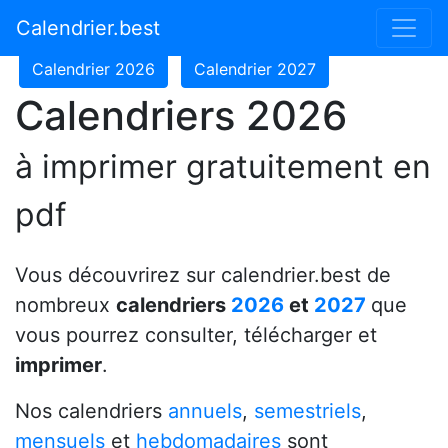
Calendrier 2024
Calendrier 2025
Calendrier.best
Calendrier 2026
Calendrier 2027
Calendriers 2026
à imprimer gratuitement en
pdf
Vous découvrirez sur calendrier.best de
nombreux
calendriers
2026
et
2027
que
vous pourrez consulter, télécharger et
imprimer
.
Nos calendriers
annuels
,
semestriels
,
mensuels
et
hebdomadaires
sont