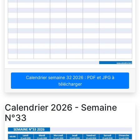
Calendrier semaine 32 2026 : PDF et JPG à
télécharger
Calendrier 2026 - Semaine
N°33