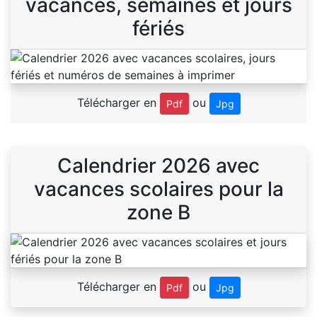
vacances, semaines et jours
fériés
Télécharger en
ou
Pdf
Jpg
Calendrier 2026 avec
vacances scolaires pour la
zone B
Télécharger en
ou
Pdf
Jpg