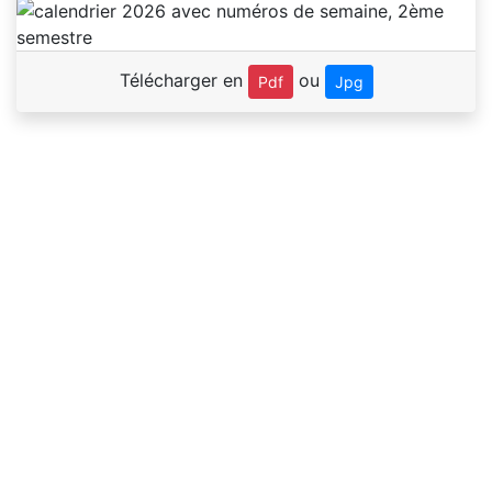
Télécharger en
ou
Pdf
Jpg