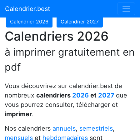
Calendrier 2024
Calendrier 2025
Calendrier.best
Calendrier 2026
Calendrier 2027
Calendriers 2026
à imprimer gratuitement en
pdf
Vous découvrirez sur calendrier.best de
nombreux
calendriers
2026
et
2027
que
vous pourrez consulter, télécharger et
imprimer
.
Nos calendriers
annuels
,
semestriels
,
mensuels
et
hebdomadaires
sont