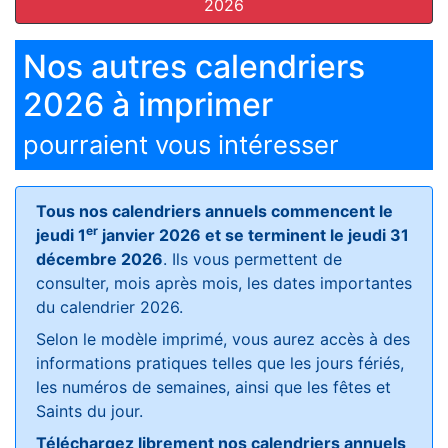
2026
Nos autres calendriers
2026 à imprimer
pourraient vous intéresser
Tous nos calendriers annuels commencent le
er
jeudi 1
janvier 2026 et se terminent le jeudi 31
décembre 2026
. Ils vous permettent de
consulter, mois après mois, les dates importantes
du calendrier 2026.
Selon le modèle imprimé, vous aurez accès à des
informations pratiques telles que les jours fériés,
les numéros de semaines, ainsi que les fêtes et
Saints du jour.
Téléchargez librement nos calendriers annuels