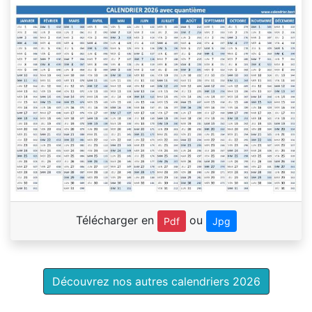
Télécharger en
ou
Pdf
Jpg
Découvrez nos autres calendriers 2026