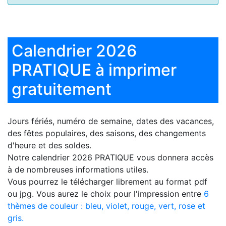
Calendrier 2026
PRATIQUE à imprimer
gratuitement
Jours fériés, numéro de semaine, dates des vacances,
des fêtes populaires, des saisons, des changements
d'heure et des soldes.
Notre
calendrier 2026 PRATIQUE
vous donnera accès
à de nombreuses informations utiles.
Vous pourrez le télécharger librement au format pdf
ou jpg. Vous aurez le choix pour l'impression entre
6
thèmes de couleur : bleu, violet, rouge, vert, rose et
gris.