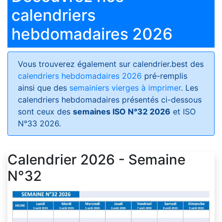
calendriers
hebdomadaires 2026
Vous trouverez également sur calendrier.best des
calendriers hebdomadaires 2026
pré-remplis
ainsi que des
semainiers vierges à imprimer
. Les
calendriers hebdomadaires présentés ci-dessous
sont ceux des
semaines ISO N°32 2026
et ISO
N°33 2026.
Calendrier 2026 - Semaine
N°32