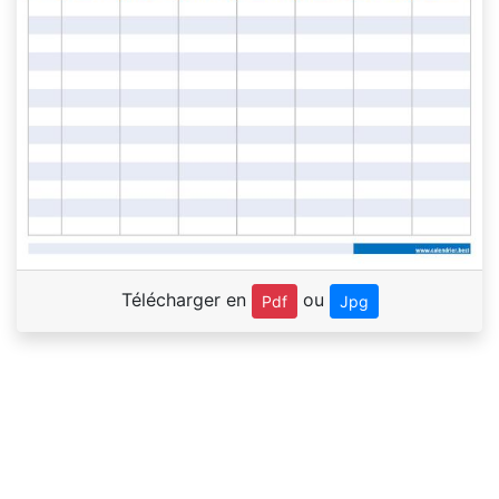
Télécharger en
ou
Pdf
Jpg