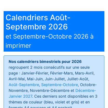
Calendriers Août-
Septembre 2026
et Septembre-Octobre 2026 à
imprimer
Nos calendriers bimestriels pour 2026
regroupent 2 mois consécutifs sur une seule
page : Janvier-Février, Février-Mars, Mars-Avril,
Avril-Mai, Mai-Juin, Juin-Juillet, Juillet-Août,
Août-Septembre
,
Septembre-Octobre
, Octobre-
Novembre, Novembre-Décembre et
Décembre-
Janvier 2027
. Ces derniers sont disponibles en 3
thèmes de couleur (bleu, violet et gris) et en
formats
A4 paysage et A4 portrait
.