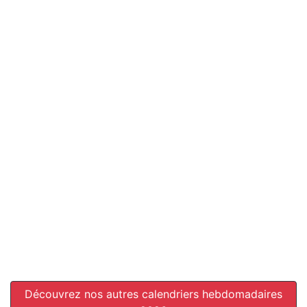
Découvrez nos autres calendriers hebdomadaires