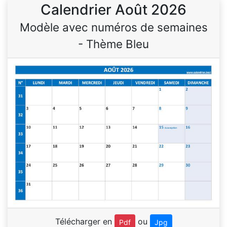
Calendrier Août 2026
Modèle avec numéros de semaines
- Thème Bleu
Télécharger en
ou
Pdf
Jpg