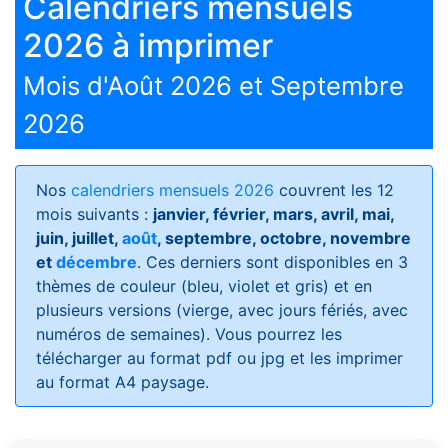
Calendriers mensuels
2026 à imprimer
Mois d'Août 2026 et Septembre
2026
Nos
calendriers mensuels 2026
couvrent les 12
mois suivants :
janvier, février, mars, avril, mai,
juin, juillet,
août
, septembre, octobre, novembre
et
décembre
. Ces derniers sont disponibles en 3
thèmes de couleur (bleu, violet et gris) et en
plusieurs versions (vierge, avec jours fériés, avec
numéros de semaines)
. Vous pourrez les
télécharger au format pdf ou jpg et les imprimer
au format A4 paysage.