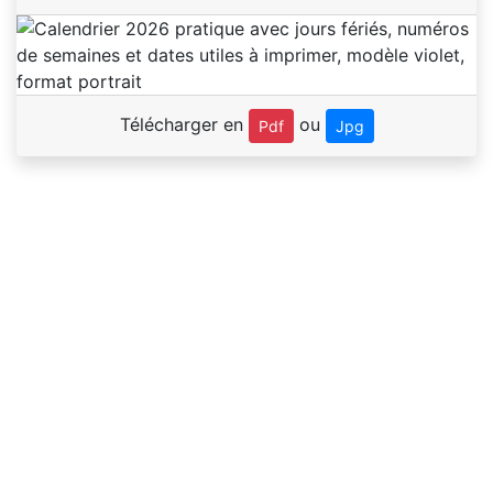
Télécharger en
ou
Pdf
Jpg