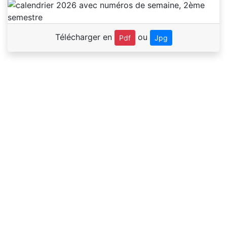
Télécharger en
ou
Pdf
Jpg