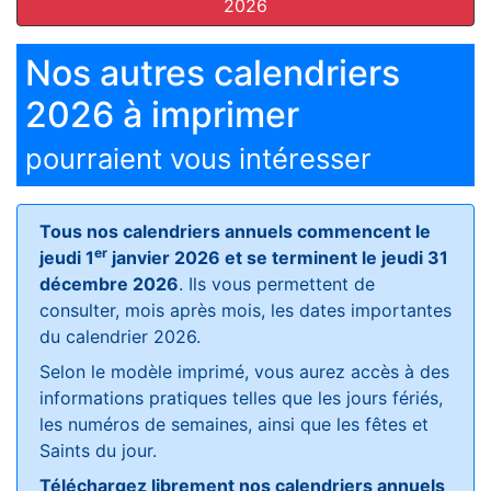
2026
Nos autres calendriers
2026 à imprimer
pourraient vous intéresser
Tous nos calendriers annuels commencent le
er
jeudi 1
janvier 2026 et se terminent le jeudi 31
décembre 2026
. Ils vous permettent de
consulter, mois après mois, les dates importantes
du calendrier 2026.
Selon le modèle imprimé, vous aurez accès à des
informations pratiques telles que les jours fériés,
les numéros de semaines, ainsi que les fêtes et
Saints du jour.
Téléchargez librement nos calendriers annuels