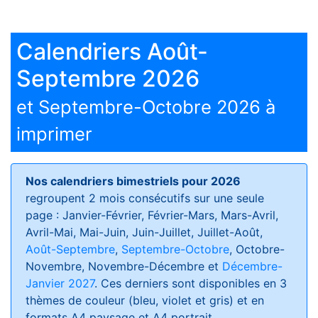
Calendriers Août-
Septembre 2026
et Septembre-Octobre 2026 à
imprimer
Nos calendriers bimestriels pour 2026
regroupent 2 mois consécutifs sur une seule
page : Janvier-Février, Février-Mars, Mars-Avril,
Avril-Mai, Mai-Juin, Juin-Juillet, Juillet-Août,
Août-Septembre
,
Septembre-Octobre
, Octobre-
Novembre, Novembre-Décembre et
Décembre-
Janvier 2027
. Ces derniers sont disponibles en 3
thèmes de couleur (bleu, violet et gris) et en
formats
A4 paysage et A4 portrait
.