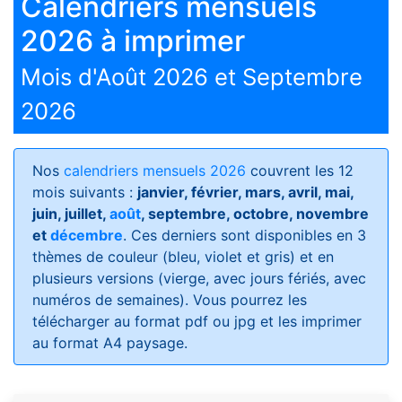
Calendriers mensuels
2026 à imprimer
Mois d'Août 2026 et Septembre
2026
Nos
calendriers mensuels 2026
couvrent les 12
mois suivants :
janvier, février, mars, avril, mai,
juin, juillet,
août
, septembre, octobre, novembre
et
décembre
. Ces derniers sont disponibles en 3
thèmes de couleur (bleu, violet et gris) et en
plusieurs versions (vierge, avec jours fériés, avec
numéros de semaines)
. Vous pourrez les
télécharger au format pdf ou jpg et les imprimer
au format A4 paysage.