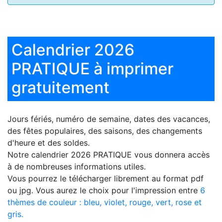
Calendrier 2026
PRATIQUE à imprimer
gratuitement
Jours fériés, numéro de semaine, dates des vacances,
des fêtes populaires, des saisons, des changements
d'heure et des soldes.
Notre
calendrier 2026 PRATIQUE
vous donnera accès
à de nombreuses informations utiles.
Vous pourrez le télécharger librement au format pdf
ou jpg. Vous aurez le choix pour l'impression entre
6
thèmes de couleur : bleu, violet, rouge, vert, rose et
gris.