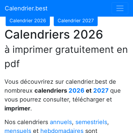
Calendrier 2024
Calendrier 2025
Calendrier.best
Calendrier 2026
Calendrier 2027
Calendriers 2026
à imprimer gratuitement en
pdf
Vous découvrirez sur calendrier.best de
nombreux
calendriers
2026
et
2027
que
vous pourrez consulter, télécharger et
imprimer
.
Nos calendriers
annuels
,
semestriels
,
mensuels
et
hebdomadaires
sont