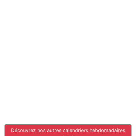
Découvrez nos autres calendriers hebdomadaires