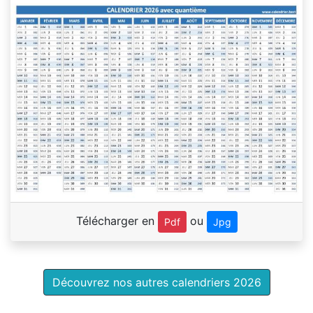
Télécharger en
ou
Pdf
Jpg
Découvrez nos autres calendriers 2026