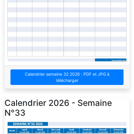
Calendrier semaine 32 2026 : PDF et JPG à
télécharger
Calendrier 2026 - Semaine
N°33