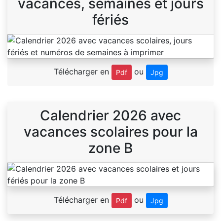
vacances, semaines et jours
fériés
Télécharger en
ou
Pdf
Jpg
Calendrier 2026 avec
vacances scolaires pour la
zone B
Télécharger en
ou
Pdf
Jpg