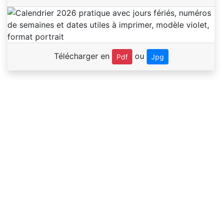
Télécharger en
ou
Pdf
Jpg