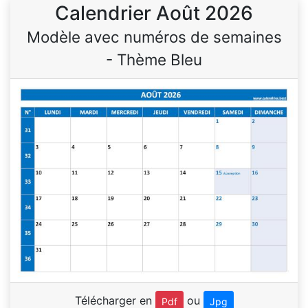
Calendrier Août 2026
Modèle avec numéros de semaines
- Thème Bleu
Télécharger en
ou
Pdf
Jpg