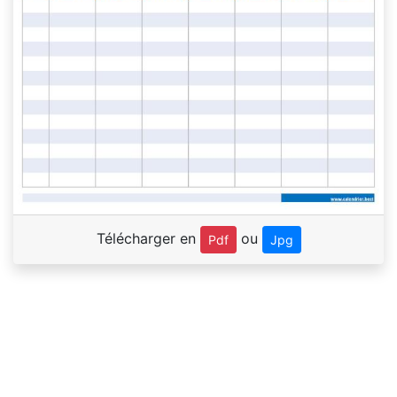
Télécharger en
ou
Pdf
Jpg