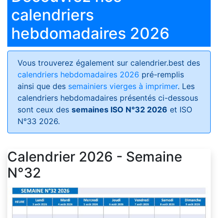
calendriers
hebdomadaires 2026
Vous trouverez également sur calendrier.best des
calendriers hebdomadaires 2026
pré-remplis
ainsi que des
semainiers vierges à imprimer
. Les
calendriers hebdomadaires présentés ci-dessous
sont ceux des
semaines ISO N°32 2026
et ISO
N°33 2026.
Calendrier 2026 - Semaine
N°32