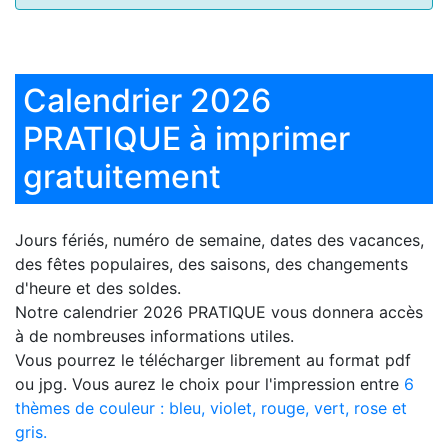
Calendrier 2026
PRATIQUE à imprimer
gratuitement
Jours fériés, numéro de semaine, dates des vacances,
des fêtes populaires, des saisons, des changements
d'heure et des soldes.
Notre
calendrier 2026 PRATIQUE
vous donnera accès
à de nombreuses informations utiles.
Vous pourrez le télécharger librement au format pdf
ou jpg. Vous aurez le choix pour l'impression entre
6
thèmes de couleur : bleu, violet, rouge, vert, rose et
gris.