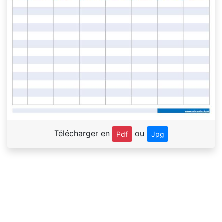
Télécharger en
ou
Pdf
Jpg