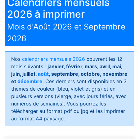
Calendriers mensuels
2026 à imprimer
Mois d'Août 2026 et Septembre
2026
Nos
calendriers mensuels 2026
couvrent les 12
mois suivants :
janvier, février, mars, avril, mai,
juin, juillet,
août
, septembre, octobre, novembre
et
décembre
. Ces derniers sont disponibles en 3
thèmes de couleur (bleu, violet et gris) et en
plusieurs versions (vierge, avec jours fériés, avec
numéros de semaines)
. Vous pourrez les
télécharger au format pdf ou jpg et les imprimer
au format A4 paysage.