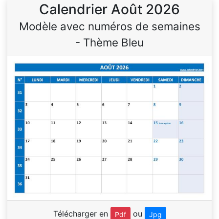
Calendrier Août 2026
Modèle avec numéros de semaines
- Thème Bleu
Télécharger en
ou
Pdf
Jpg