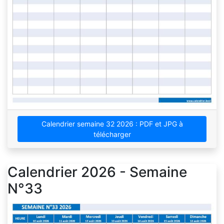
Calendrier semaine 32 2026 : PDF et JPG à
télécharger
Calendrier 2026 - Semaine
N°33