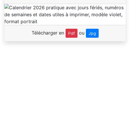
Télécharger en
ou
Pdf
Jpg