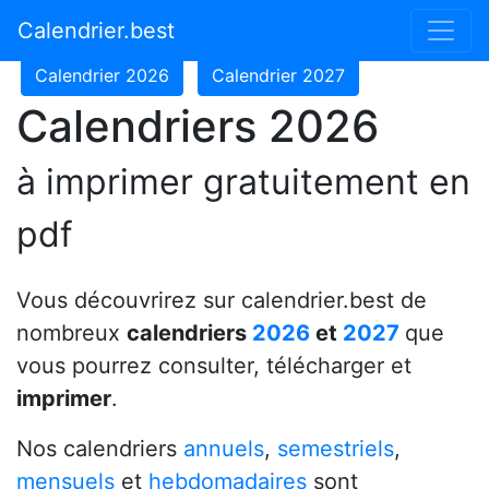
Calendrier 2024
Calendrier 2025
Calendrier.best
Calendrier 2026
Calendrier 2027
Calendriers 2026
à imprimer gratuitement en
pdf
Vous découvrirez sur calendrier.best de
nombreux
calendriers
2026
et
2027
que
vous pourrez consulter, télécharger et
imprimer
.
Nos calendriers
annuels
,
semestriels
,
mensuels
et
hebdomadaires
sont