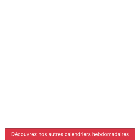
Découvrez nos autres calendriers hebdomadaires