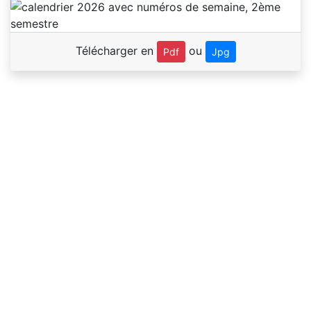
Télécharger en
ou
Pdf
Jpg