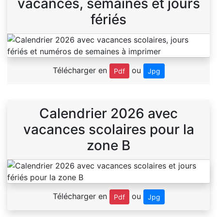
vacances, semaines et jours
fériés
Télécharger en
ou
Pdf
Jpg
Calendrier 2026 avec
vacances scolaires pour la
zone B
Télécharger en
ou
Pdf
Jpg