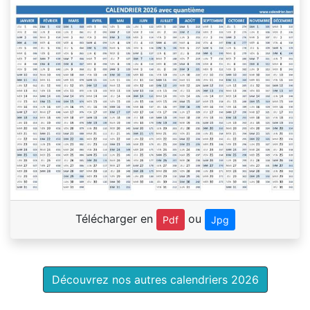
Télécharger en
ou
Pdf
Jpg
Découvrez nos autres calendriers 2026