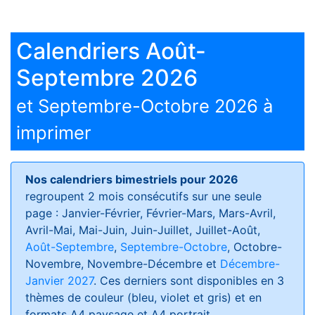
Calendriers Août-
Septembre 2026
et Septembre-Octobre 2026 à
imprimer
Nos calendriers bimestriels pour 2026
regroupent 2 mois consécutifs sur une seule
page : Janvier-Février, Février-Mars, Mars-Avril,
Avril-Mai, Mai-Juin, Juin-Juillet, Juillet-Août,
Août-Septembre
,
Septembre-Octobre
, Octobre-
Novembre, Novembre-Décembre et
Décembre-
Janvier 2027
. Ces derniers sont disponibles en 3
thèmes de couleur (bleu, violet et gris) et en
formats
A4 paysage et A4 portrait
.