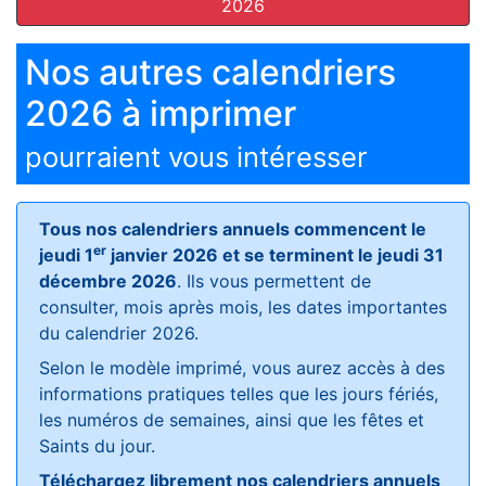
2026
Nos autres calendriers
2026 à imprimer
pourraient vous intéresser
Tous nos calendriers annuels commencent le
er
jeudi 1
janvier 2026 et se terminent le jeudi 31
décembre 2026
. Ils vous permettent de
consulter, mois après mois, les dates importantes
du calendrier 2026.
Selon le modèle imprimé, vous aurez accès à des
informations pratiques telles que les jours fériés,
les numéros de semaines, ainsi que les fêtes et
Saints du jour.
Téléchargez librement nos calendriers annuels