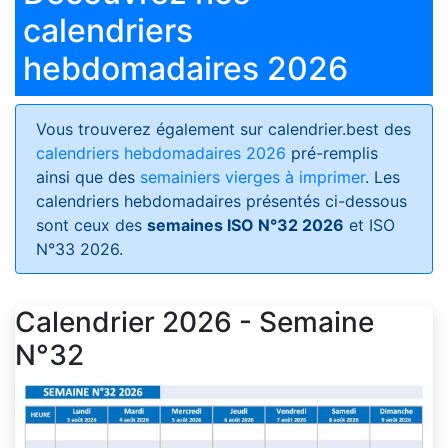
calendriers
hebdomadaires 2026
Vous trouverez également sur calendrier.best des
calendriers hebdomadaires 2026
pré-remplis
ainsi que des
semainiers vierges à imprimer
. Les
calendriers hebdomadaires présentés ci-dessous
sont ceux des
semaines ISO N°32 2026
et ISO
N°33 2026.
Calendrier 2026 - Semaine
N°32