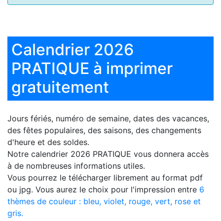
Calendrier 2026
PRATIQUE à imprimer
gratuitement
Jours fériés, numéro de semaine, dates des vacances,
des fêtes populaires, des saisons, des changements
d'heure et des soldes.
Notre
calendrier 2026 PRATIQUE
vous donnera accès
à de nombreuses informations utiles.
Vous pourrez le télécharger librement au format pdf
ou jpg. Vous aurez le choix pour l'impression entre
6
thèmes de couleur : bleu, violet, rouge, vert, rose et
gris.