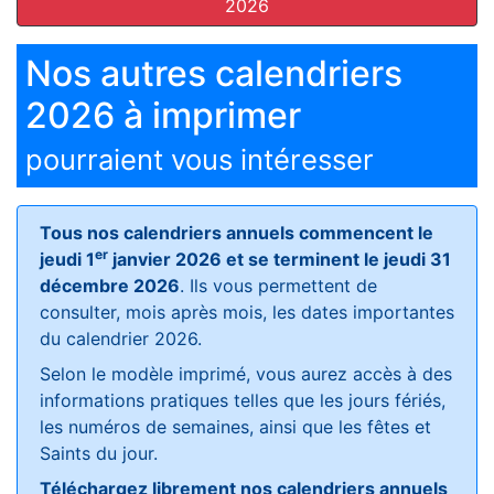
2026
Nos autres calendriers
2026 à imprimer
pourraient vous intéresser
Tous nos calendriers annuels commencent le
er
jeudi 1
janvier 2026 et se terminent le jeudi 31
décembre 2026
. Ils vous permettent de
consulter, mois après mois, les dates importantes
du calendrier 2026.
Selon le modèle imprimé, vous aurez accès à des
informations pratiques telles que les jours fériés,
les numéros de semaines, ainsi que les fêtes et
Saints du jour.
Téléchargez librement nos calendriers annuels