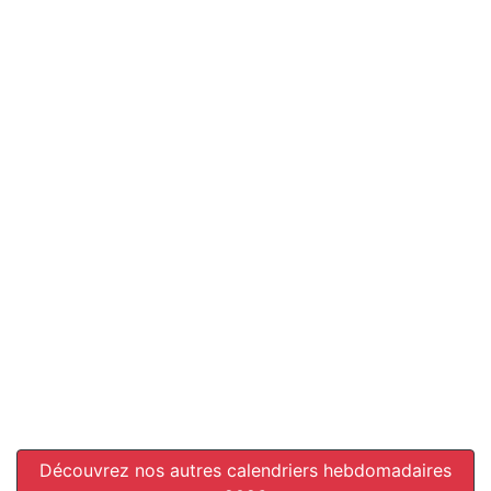
Découvrez nos autres calendriers hebdomadaires