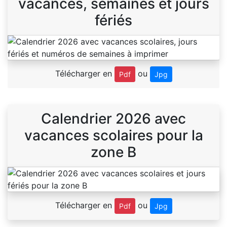
vacances, semaines et jours
fériés
Télécharger en
ou
Pdf
Jpg
Calendrier 2026 avec
vacances scolaires pour la
zone B
Télécharger en
ou
Pdf
Jpg