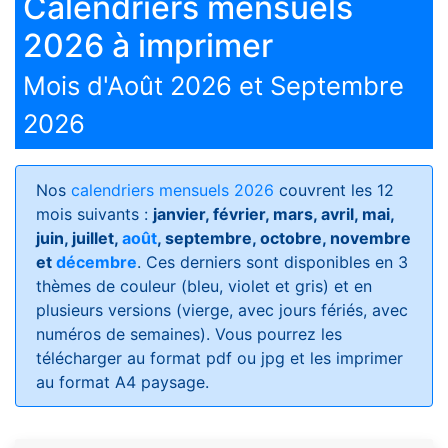
Calendriers mensuels
2026 à imprimer
Mois d'Août 2026 et Septembre
2026
Nos
calendriers mensuels 2026
couvrent les 12
mois suivants :
janvier, février, mars, avril, mai,
juin, juillet,
août
, septembre, octobre, novembre
et
décembre
. Ces derniers sont disponibles en 3
thèmes de couleur (bleu, violet et gris) et en
plusieurs versions (vierge, avec jours fériés, avec
numéros de semaines)
. Vous pourrez les
télécharger au format pdf ou jpg et les imprimer
au format A4 paysage.