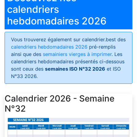
calendriers
hebdomadaires 2026
Vous trouverez également sur calendrier.best des
calendriers hebdomadaires 2026
pré-remplis
ainsi que des
semainiers vierges à imprimer
. Les
calendriers hebdomadaires présentés ci-dessous
sont ceux des
semaines ISO N°32 2026
et ISO
N°33 2026.
Calendrier 2026 - Semaine
N°32