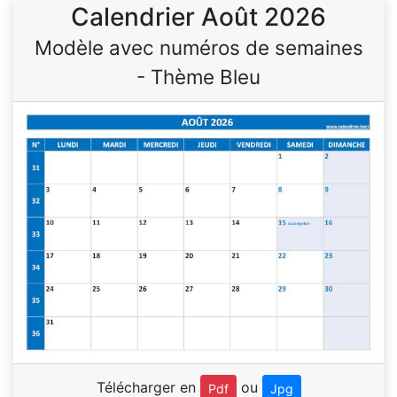
Calendrier Août 2026
Modèle avec numéros de semaines
- Thème Bleu
Télécharger en
ou
Pdf
Jpg