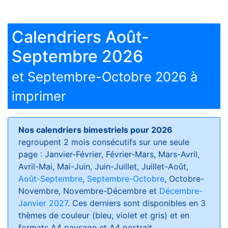
Calendriers Août-
Septembre 2026
et Septembre-Octobre 2026 à
imprimer
Nos calendriers bimestriels pour 2026
regroupent 2 mois consécutifs sur une seule
page : Janvier-Février, Février-Mars, Mars-Avril,
Avril-Mai, Mai-Juin, Juin-Juillet, Juillet-Août,
Août-Septembre
,
Septembre-Octobre
, Octobre-
Novembre, Novembre-Décembre et
Décembre-
Janvier 2027
. Ces derniers sont disponibles en 3
thèmes de couleur (bleu, violet et gris) et en
formats
A4 paysage et A4 portrait
.