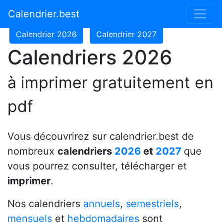
Calendrier 2024
Calendrier 2025
Calendrier.best
Calendrier 2026
Calendrier 2027
Calendriers 2026
à imprimer gratuitement en
pdf
Vous découvrirez sur calendrier.best de
nombreux
calendriers
2026
et
2027
que
vous pourrez consulter, télécharger et
imprimer
.
Nos calendriers
annuels
,
semestriels
,
mensuels
et
hebdomadaires
sont