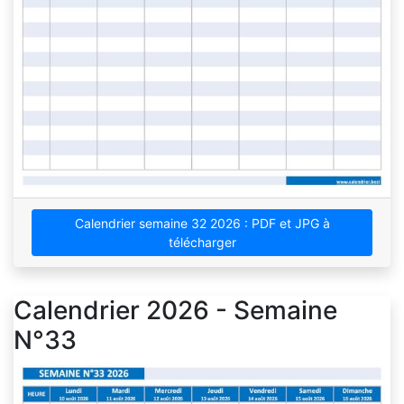
Calendrier semaine 32 2026 : PDF et JPG à
télécharger
Calendrier 2026 - Semaine
N°33