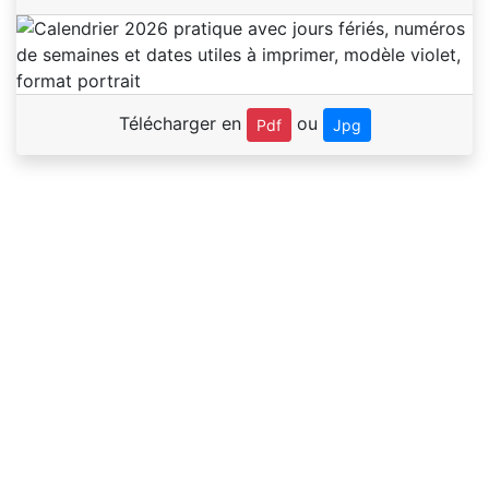
Télécharger en
ou
Pdf
Jpg