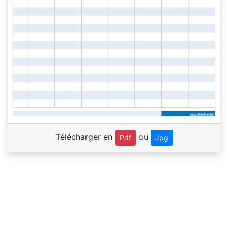
Télécharger en
ou
Pdf
Jpg