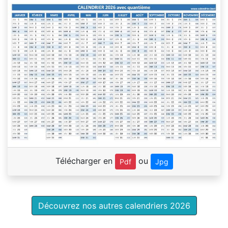
Télécharger en
ou
Pdf
Jpg
Découvrez nos autres calendriers 2026