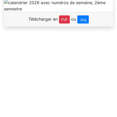
Télécharger en
ou
Pdf
Jpg