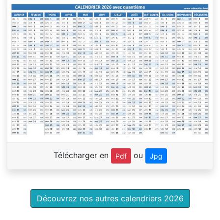
Télécharger en
ou
Pdf
Jpg
Découvrez nos autres calendriers 2026