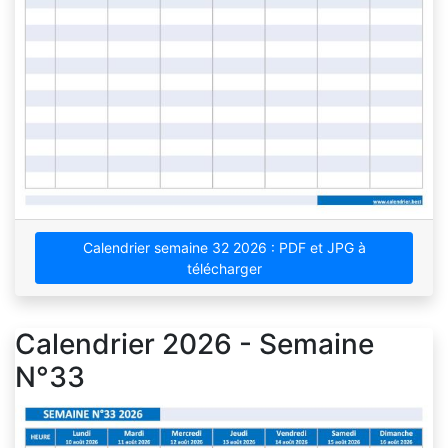
Calendrier semaine 32 2026 : PDF et JPG à
télécharger
Calendrier 2026 - Semaine
N°33