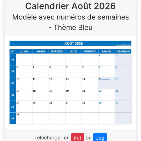
Calendrier Août 2026
Modèle avec numéros de semaines
- Thème Bleu
Télécharger en
ou
Pdf
Jpg