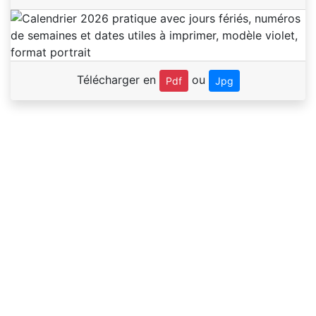
Télécharger en
ou
Pdf
Jpg