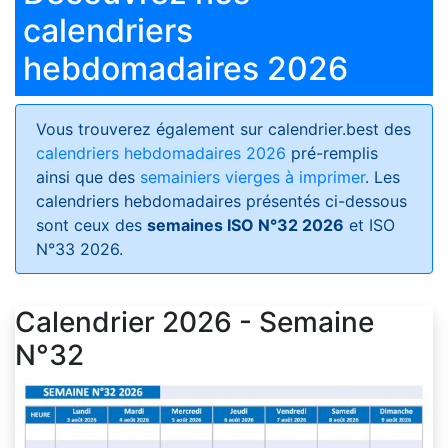
calendriers
hebdomadaires 2026
Vous trouverez également sur calendrier.best des
calendriers hebdomadaires 2026
pré-remplis
ainsi que des
semainiers vierges à imprimer
. Les
calendriers hebdomadaires présentés ci-dessous
sont ceux des
semaines ISO N°32 2026
et ISO
N°33 2026.
Calendrier 2026 - Semaine
N°32