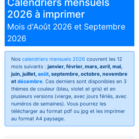
Calendriers mensuels
2026 à imprimer
Mois d'Août 2026 et Septembre
2026
Nos
calendriers mensuels 2026
couvrent les 12
mois suivants :
janvier, février, mars, avril, mai,
juin, juillet,
août
, septembre, octobre, novembre
et
décembre
. Ces derniers sont disponibles en 3
thèmes de couleur (bleu, violet et gris) et en
plusieurs versions (vierge, avec jours fériés, avec
numéros de semaines)
. Vous pourrez les
télécharger au format pdf ou jpg et les imprimer
au format A4 paysage.