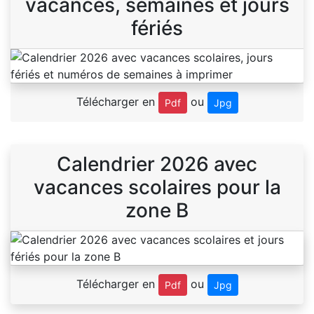
vacances, semaines et jours
fériés
Télécharger en
ou
Pdf
Jpg
Calendrier 2026 avec
vacances scolaires pour la
zone B
Télécharger en
ou
Pdf
Jpg