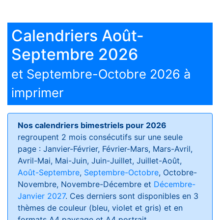
Calendriers Août-
Septembre 2026
et Septembre-Octobre 2026 à
imprimer
Nos calendriers bimestriels pour 2026
regroupent 2 mois consécutifs sur une seule
page : Janvier-Février, Février-Mars, Mars-Avril,
Avril-Mai, Mai-Juin, Juin-Juillet, Juillet-Août,
Août-Septembre
,
Septembre-Octobre
, Octobre-
Novembre, Novembre-Décembre et
Décembre-
Janvier 2027
. Ces derniers sont disponibles en 3
thèmes de couleur (bleu, violet et gris) et en
formats
A4 paysage et A4 portrait
.