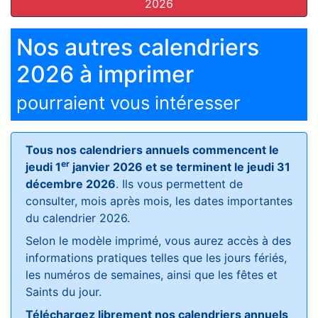
2026
Nos autres calendriers
2026 à imprimer
pourraient vous intéresser
Tous nos calendriers annuels commencent le
er
jeudi 1
janvier 2026 et se terminent le jeudi 31
décembre 2026
. Ils vous permettent de
consulter, mois après mois, les dates importantes
du calendrier 2026.
Selon le modèle imprimé, vous aurez accès à des
informations pratiques telles que les jours fériés,
les numéros de semaines, ainsi que les fêtes et
Saints du jour.
Téléchargez librement nos calendriers annuels