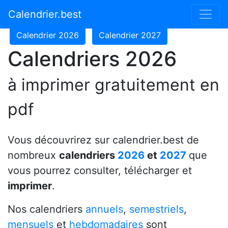
Calendrier 2024
Calendrier 2025
Calendrier.best
Calendrier 2026
Calendrier 2027
Calendriers 2026
à imprimer gratuitement en
pdf
Vous découvrirez sur calendrier.best de
nombreux
calendriers
2026
et
2027
que
vous pourrez consulter, télécharger et
imprimer
.
Nos calendriers
annuels
,
semestriels
,
mensuels
et
hebdomadaires
sont