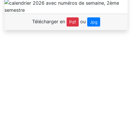
Télécharger en
ou
Pdf
Jpg