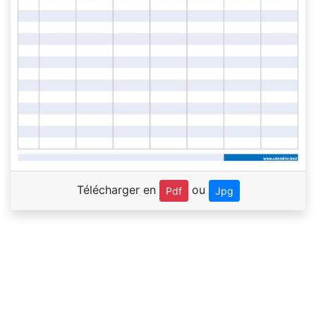
Télécharger en
ou
Pdf
Jpg