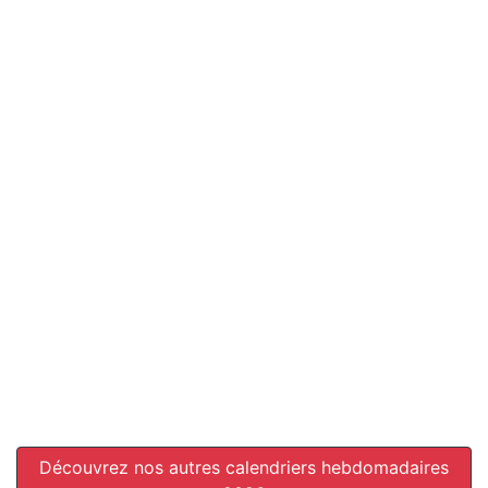
Découvrez nos autres calendriers hebdomadaires