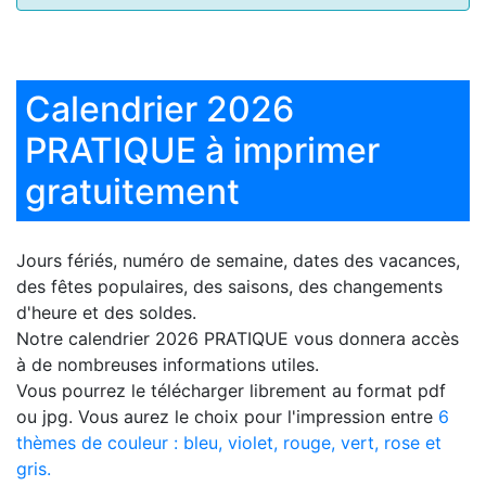
Calendrier 2026
PRATIQUE à imprimer
gratuitement
Jours fériés, numéro de semaine, dates des vacances,
des fêtes populaires, des saisons, des changements
d'heure et des soldes.
Notre
calendrier 2026 PRATIQUE
vous donnera accès
à de nombreuses informations utiles.
Vous pourrez le télécharger librement au format pdf
ou jpg. Vous aurez le choix pour l'impression entre
6
thèmes de couleur : bleu, violet, rouge, vert, rose et
gris.