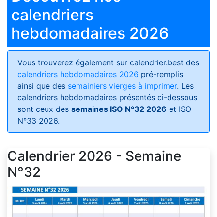
calendriers
hebdomadaires 2026
Vous trouverez également sur calendrier.best des
calendriers hebdomadaires 2026
pré-remplis
ainsi que des
semainiers vierges à imprimer
. Les
calendriers hebdomadaires présentés ci-dessous
sont ceux des
semaines ISO N°32 2026
et ISO
N°33 2026.
Calendrier 2026 - Semaine
N°32