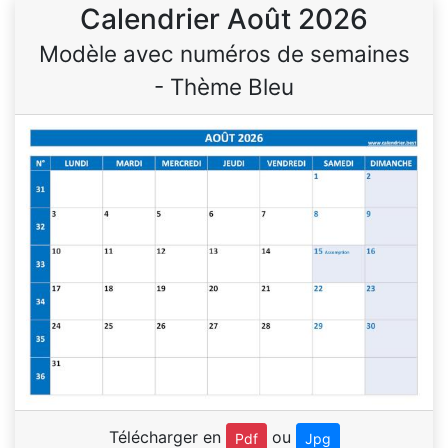
Calendrier Août 2026
Modèle avec numéros de semaines
- Thème Bleu
Télécharger en
ou
Pdf
Jpg