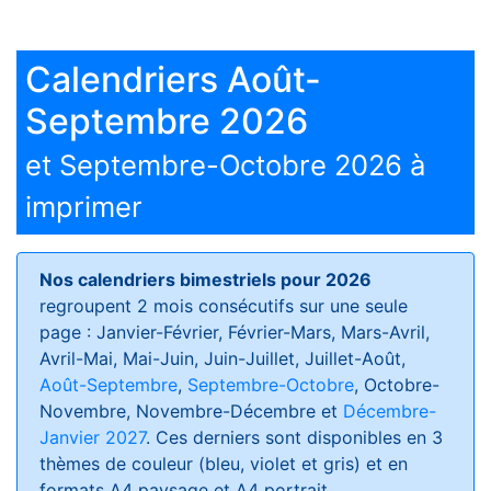
Calendriers Août-
Septembre 2026
et Septembre-Octobre 2026 à
imprimer
Nos calendriers bimestriels pour 2026
regroupent 2 mois consécutifs sur une seule
page : Janvier-Février, Février-Mars, Mars-Avril,
Avril-Mai, Mai-Juin, Juin-Juillet, Juillet-Août,
Août-Septembre
,
Septembre-Octobre
, Octobre-
Novembre, Novembre-Décembre et
Décembre-
Janvier 2027
. Ces derniers sont disponibles en 3
thèmes de couleur (bleu, violet et gris) et en
formats
A4 paysage et A4 portrait
.