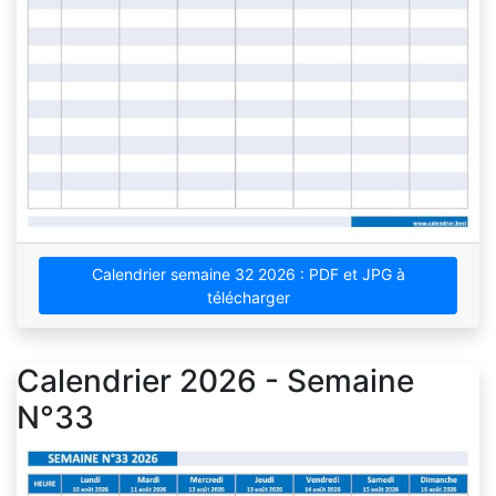
Calendrier semaine 32 2026 : PDF et JPG à
télécharger
Calendrier 2026 - Semaine
N°33