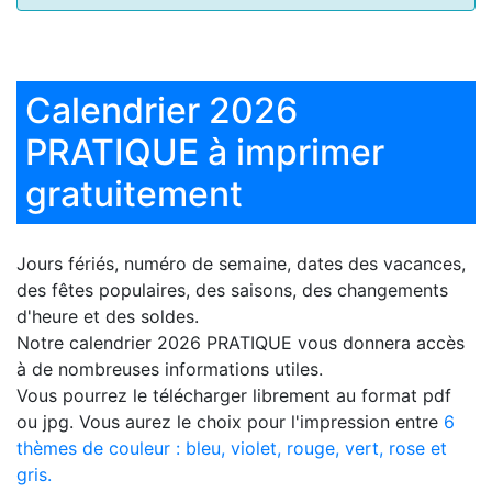
Calendrier 2026
PRATIQUE à imprimer
gratuitement
Jours fériés, numéro de semaine, dates des vacances,
des fêtes populaires, des saisons, des changements
d'heure et des soldes.
Notre
calendrier 2026 PRATIQUE
vous donnera accès
à de nombreuses informations utiles.
Vous pourrez le télécharger librement au format pdf
ou jpg. Vous aurez le choix pour l'impression entre
6
thèmes de couleur : bleu, violet, rouge, vert, rose et
gris.