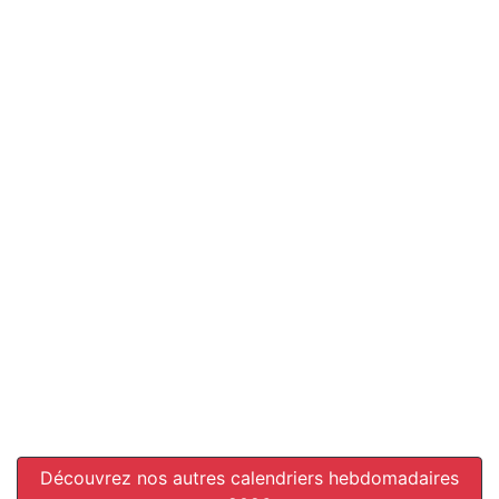
Découvrez nos autres calendriers hebdomadaires