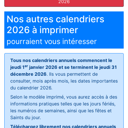
2026
Nos autres calendriers
2026 à imprimer
pourraient vous intéresser
Tous nos calendriers annuels commencent le
er
jeudi 1
janvier 2026 et se terminent le jeudi 31
décembre 2026
. Ils vous permettent de
consulter, mois après mois, les dates importantes
du calendrier 2026.
Selon le modèle imprimé, vous aurez accès à des
informations pratiques telles que les jours fériés,
les numéros de semaines, ainsi que les fêtes et
Saints du jour.
Téléchargez librement nos calendriers annuels