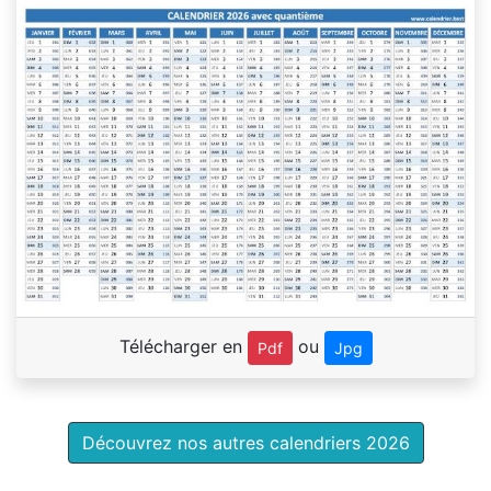
Télécharger en
ou
Pdf
Jpg
Découvrez nos autres calendriers 2026