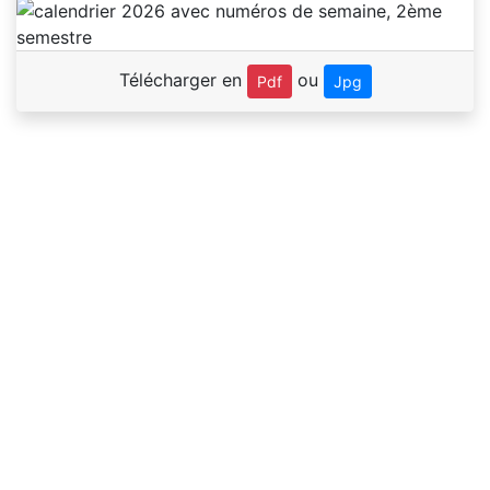
Télécharger en
ou
Pdf
Jpg