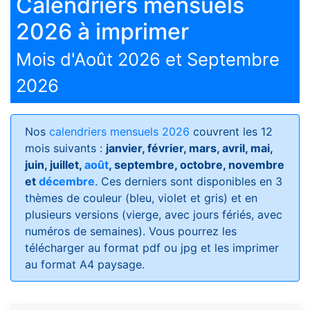
Calendriers mensuels
2026 à imprimer
Mois d'Août 2026 et Septembre
2026
Nos
calendriers mensuels 2026
couvrent les 12
mois suivants :
janvier, février, mars, avril, mai,
juin, juillet,
août
, septembre, octobre, novembre
et
décembre
. Ces derniers sont disponibles en 3
thèmes de couleur (bleu, violet et gris) et en
plusieurs versions (vierge, avec jours fériés, avec
numéros de semaines)
. Vous pourrez les
télécharger au format pdf ou jpg et les imprimer
au format A4 paysage.