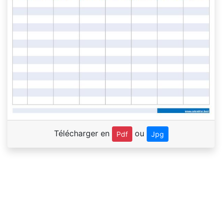
Télécharger en
ou
Pdf
Jpg