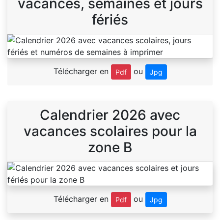
vacances, semaines et jours
fériés
Télécharger en
ou
Pdf
Jpg
Calendrier 2026 avec
vacances scolaires pour la
zone B
Télécharger en
ou
Pdf
Jpg