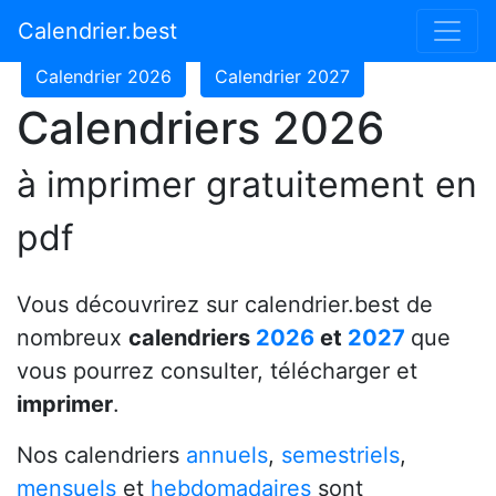
Calendrier 2024
Calendrier 2025
Calendrier.best
Calendrier 2026
Calendrier 2027
Calendriers 2026
à imprimer gratuitement en
pdf
Vous découvrirez sur calendrier.best de
nombreux
calendriers
2026
et
2027
que
vous pourrez consulter, télécharger et
imprimer
.
Nos calendriers
annuels
,
semestriels
,
mensuels
et
hebdomadaires
sont