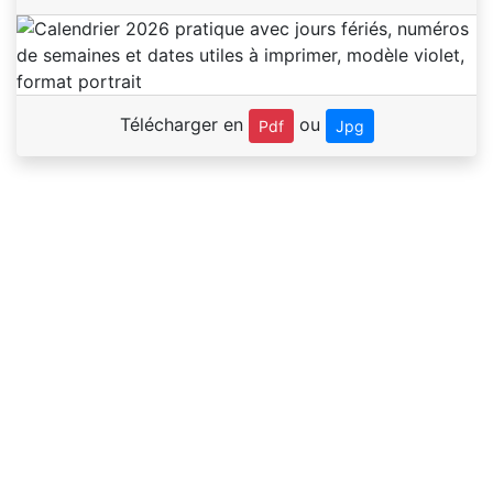
Télécharger en
ou
Pdf
Jpg