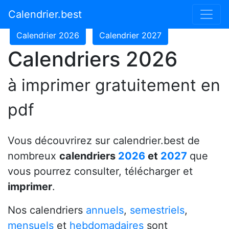
Calendrier 2024
Calendrier 2025
Calendrier.best
Calendrier 2026
Calendrier 2027
Calendriers 2026
à imprimer gratuitement en
pdf
Vous découvrirez sur calendrier.best de
nombreux
calendriers
2026
et
2027
que
vous pourrez consulter, télécharger et
imprimer
.
Nos calendriers
annuels
,
semestriels
,
mensuels
et
hebdomadaires
sont