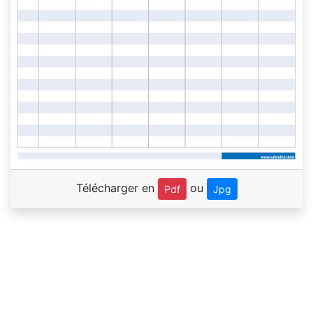
Télécharger en
ou
Pdf
Jpg