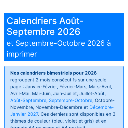
Calendriers Août-
Septembre 2026
et Septembre-Octobre 2026 à
imprimer
Nos calendriers bimestriels pour 2026
regroupent 2 mois consécutifs sur une seule
page : Janvier-Février, Février-Mars, Mars-Avril,
Avril-Mai, Mai-Juin, Juin-Juillet, Juillet-Août,
Août-Septembre
,
Septembre-Octobre
, Octobre-
Novembre, Novembre-Décembre et
Décembre-
Janvier 2027
. Ces derniers sont disponibles en 3
thèmes de couleur (bleu, violet et gris) et en
formats
A4 paysage et A4 portrait
.