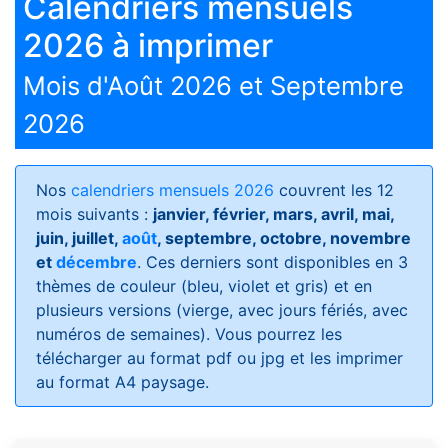
Calendriers mensuels
2026 à imprimer
Mois d'Août 2026 et Septembre
2026
Nos
calendriers mensuels 2026
couvrent les 12
mois suivants :
janvier, février, mars, avril, mai,
juin, juillet,
août
, septembre, octobre, novembre
et
décembre
. Ces derniers sont disponibles en 3
thèmes de couleur (bleu, violet et gris) et en
plusieurs versions (vierge, avec jours fériés, avec
numéros de semaines)
. Vous pourrez les
télécharger au format pdf ou jpg et les imprimer
au format A4 paysage.