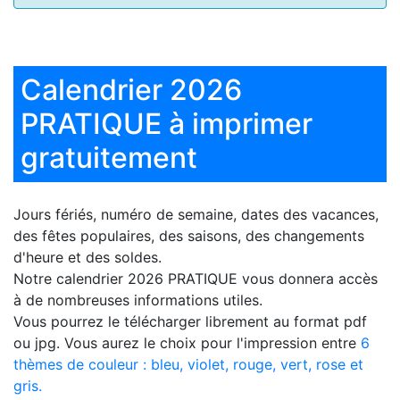
Calendrier 2026
PRATIQUE à imprimer
gratuitement
Jours fériés, numéro de semaine, dates des vacances,
des fêtes populaires, des saisons, des changements
d'heure et des soldes.
Notre
calendrier 2026 PRATIQUE
vous donnera accès
à de nombreuses informations utiles.
Vous pourrez le télécharger librement au format pdf
ou jpg. Vous aurez le choix pour l'impression entre
6
thèmes de couleur : bleu, violet, rouge, vert, rose et
gris.