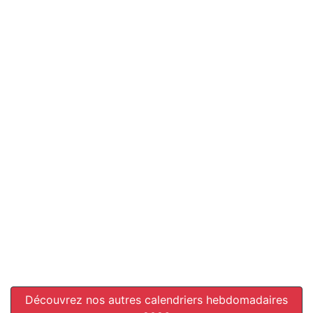
Découvrez nos autres calendriers hebdomadaires