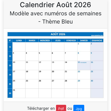
Calendrier Août 2026
Modèle avec numéros de semaines
- Thème Bleu
Télécharger en
ou
Pdf
Jpg