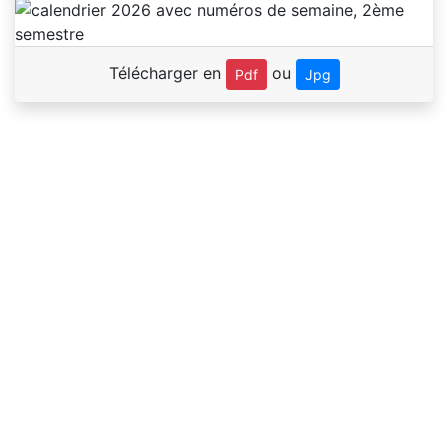
Télécharger en
ou
Pdf
Jpg