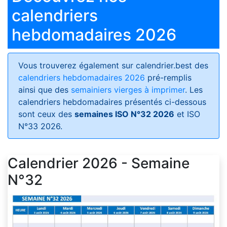
calendriers
hebdomadaires 2026
Vous trouverez également sur calendrier.best des
calendriers hebdomadaires 2026
pré-remplis
ainsi que des
semainiers vierges à imprimer
. Les
calendriers hebdomadaires présentés ci-dessous
sont ceux des
semaines ISO N°32 2026
et ISO
N°33 2026.
Calendrier 2026 - Semaine
N°32