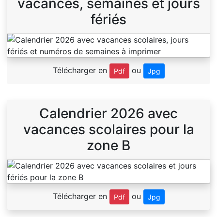
vacances, semaines et jours
fériés
Télécharger en
ou
Pdf
Jpg
Calendrier 2026 avec
vacances scolaires pour la
zone B
Télécharger en
ou
Pdf
Jpg