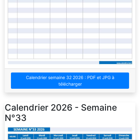
Calendrier semaine 32 2026 : PDF et JPG à
télécharger
Calendrier 2026 - Semaine
N°33