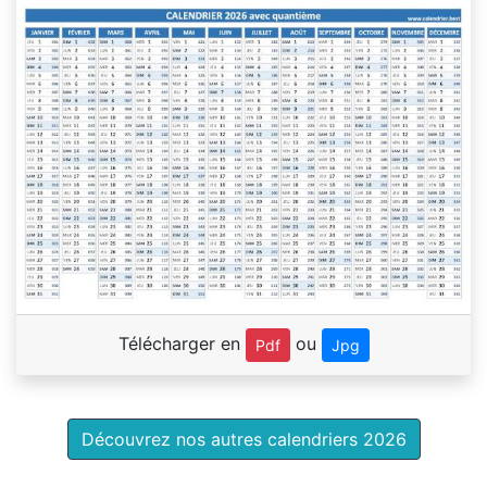
Télécharger en
ou
Pdf
Jpg
Découvrez nos autres calendriers 2026