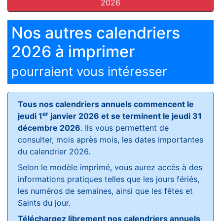
2026
Nos autres calendriers
2026 à imprimer
pourraient vous intéresser
Tous nos calendriers annuels commencent le
er
jeudi 1
janvier 2026 et se terminent le jeudi 31
décembre 2026
. Ils vous permettent de
consulter, mois après mois, les dates importantes
du calendrier 2026.
Selon le modèle imprimé, vous aurez accès à des
informations pratiques telles que les jours fériés,
les numéros de semaines, ainsi que les fêtes et
Saints du jour.
Téléchargez librement nos calendriers annuels