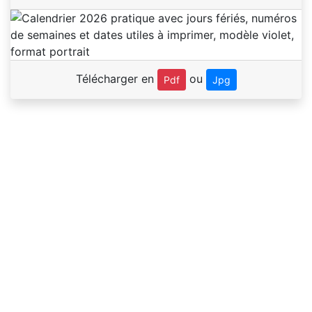
Télécharger en
ou
Pdf
Jpg