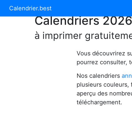
Calendrier 2024
Calendrier 2025
Calendrier.best
Calendriers 202
à imprimer gratuitem
Vous découvrirez s
pourrez consulter, 
Nos calendriers
ann
plusieurs couleurs,
aperçu des nombreu
téléchargement.