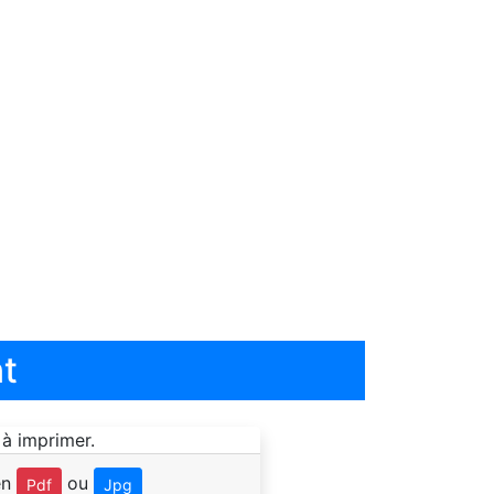
t
en
ou
Pdf
Jpg