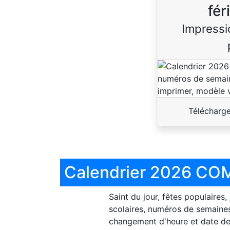
fér
Impressi
Télécharg
Calendrier 2026 COM
Saint du jour, fêtes populaires,
scolaires, numéros de semaines
changement d'heure et date de