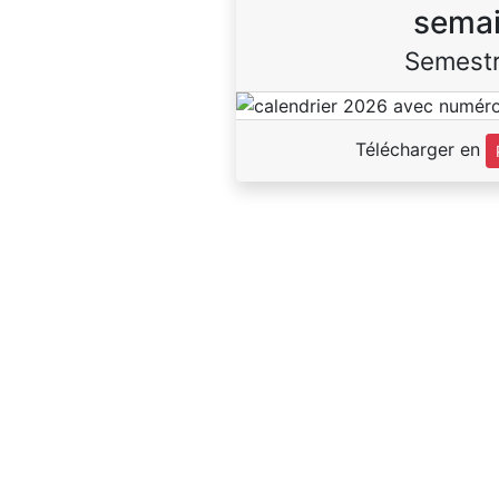
sema
Semestr
Télécharger en