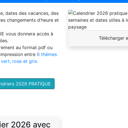
ne, dates des vacances, des
 des changements d'heure et
UE
vous donnera accès à
Télécharger 
les.
brement au format pdf ou
'impression entre
6 thèmes
 vert, rose et gris.
endriers 2026 PRATIQUE
ier 2026 avec