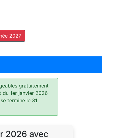
nnée 2027
geables gratuitement
t du 1er janvier 2026
 se termine le 31
r 2026 avec