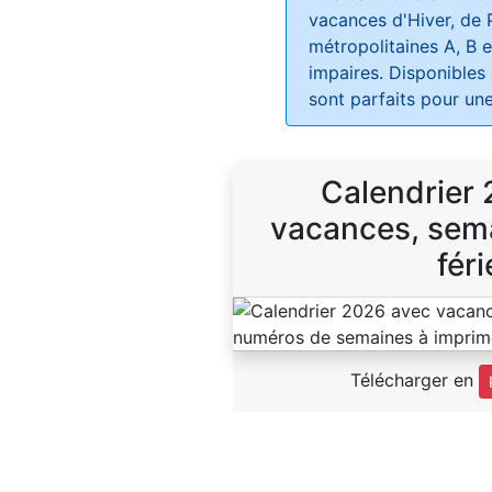
vacances d'Hiver, de 
métropolitaines A, B e
impaires. Disponibles
sont parfaits pour une
Calendrier
vacances, sema
féri
Télécharger en