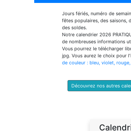
Jours fériés, numéro de semai
fêtes populaires, des saisons,
des soldes.
Notre
calendrier 2026 PRATIQ
de nombreuses informations uti
Vous pourrez le télécharger li
jpg. Vous aurez le choix pour l
de couleur : bleu, violet, rouge,
Découvrez nos autres cal
Calendr