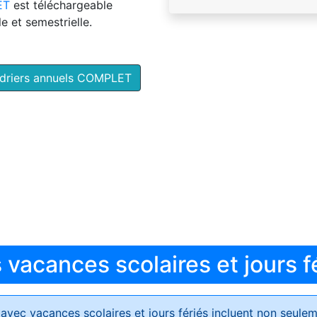
ET
est téléchargeable
e et semestrielle.
ndriers annuels COMPLET
vacances scolaires et jours f
avec vacances scolaires et jours fériés
incluent non seulem