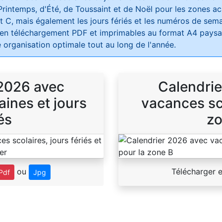
Printemps, d'Été, de Toussaint et de Noël pour les zones 
t C, mais également les jours fériés et les numéros de sema
 en téléchargement PDF et imprimables au format A4 paysag
 organisation optimale tout au long de l'année.
 2026 avec
Calendrie
ines et jours
vacances sco
és
zo
ou
Télécharger 
Pdf
Jpg