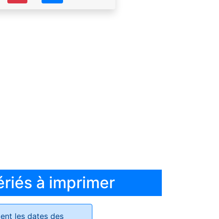
ériés à imprimer
ent les dates des