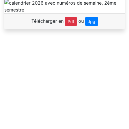
Télécharger en
ou
Pdf
Jpg