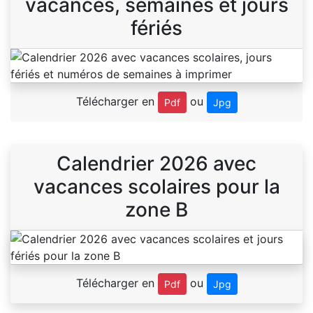
vacances, semaines et jours
fériés
Télécharger en
ou
Pdf
Jpg
Calendrier 2026 avec
vacances scolaires pour la
zone B
Télécharger en
ou
Pdf
Jpg