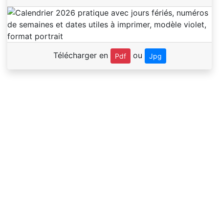
Télécharger en
ou
Pdf
Jpg