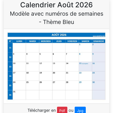
Calendrier Août 2026
Modèle avec numéros de semaines
- Thème Bleu
Télécharger en
ou
Pdf
Jpg