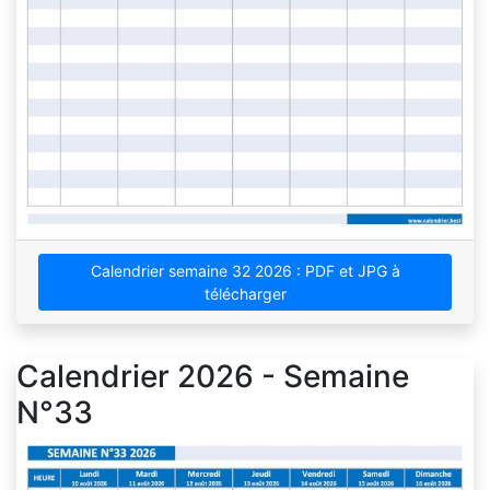
Calendrier semaine 32 2026 : PDF et JPG à
télécharger
Calendrier 2026 - Semaine
N°33