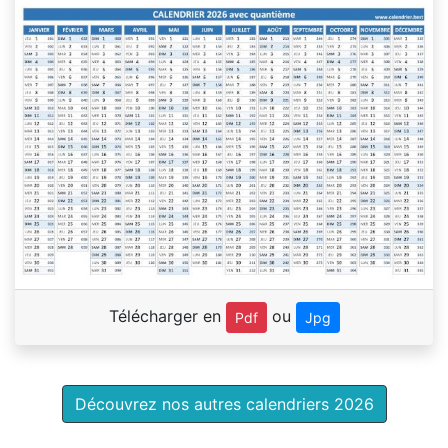
Télécharger en
ou
Pdf
Jpg
Découvrez nos autres calendriers 2026