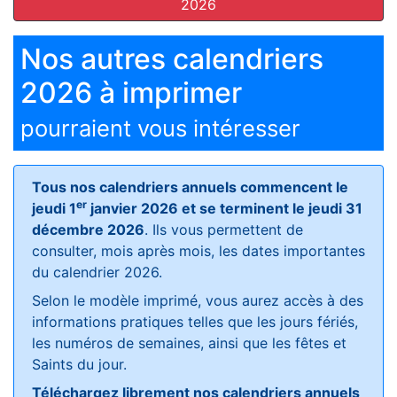
2026
Nos autres calendriers
2026 à imprimer
pourraient vous intéresser
Tous nos calendriers annuels commencent le
er
jeudi 1
janvier 2026 et se terminent le jeudi 31
décembre 2026
. Ils vous permettent de
consulter, mois après mois, les dates importantes
du calendrier 2026.
Selon le modèle imprimé, vous aurez accès à des
informations pratiques telles que les jours fériés,
les numéros de semaines, ainsi que les fêtes et
Saints du jour.
Téléchargez librement nos calendriers annuels