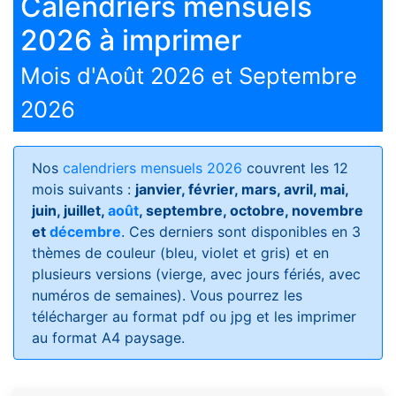
Calendriers mensuels
2026 à imprimer
Mois d'Août 2026 et Septembre
2026
Nos
calendriers mensuels 2026
couvrent les 12
mois suivants :
janvier, février, mars, avril, mai,
juin, juillet,
août
, septembre, octobre, novembre
et
décembre
. Ces derniers sont disponibles en 3
thèmes de couleur (bleu, violet et gris) et en
plusieurs versions (vierge, avec jours fériés, avec
numéros de semaines)
. Vous pourrez les
télécharger au format pdf ou jpg et les imprimer
au format A4 paysage.