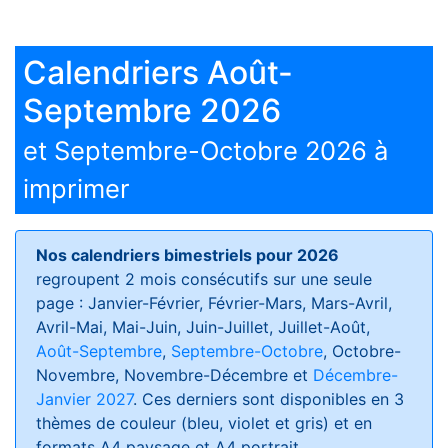
Calendriers Août-
Septembre 2026
et Septembre-Octobre 2026 à
imprimer
Nos calendriers bimestriels pour 2026
regroupent 2 mois consécutifs sur une seule
page : Janvier-Février, Février-Mars, Mars-Avril,
Avril-Mai, Mai-Juin, Juin-Juillet, Juillet-Août,
Août-Septembre
,
Septembre-Octobre
, Octobre-
Novembre, Novembre-Décembre et
Décembre-
Janvier 2027
. Ces derniers sont disponibles en 3
thèmes de couleur (bleu, violet et gris) et en
formats
A4 paysage et A4 portrait
.