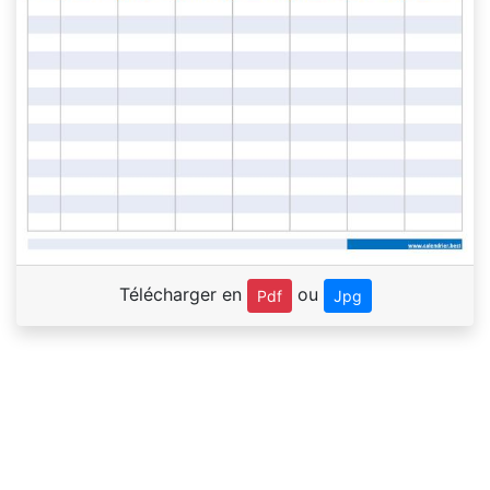
Télécharger en
ou
Pdf
Jpg