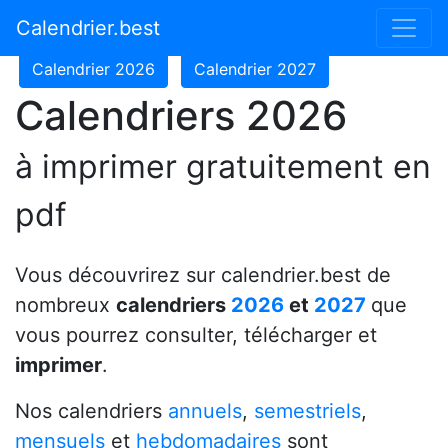
Calendrier 2024
Calendrier 2025
Calendrier.best
Calendrier 2026
Calendrier 2027
Calendriers 2026
à imprimer gratuitement en
pdf
Vous découvrirez sur calendrier.best de
nombreux
calendriers
2026
et
2027
que
vous pourrez consulter, télécharger et
imprimer
.
Nos calendriers
annuels
,
semestriels
,
mensuels
et
hebdomadaires
sont