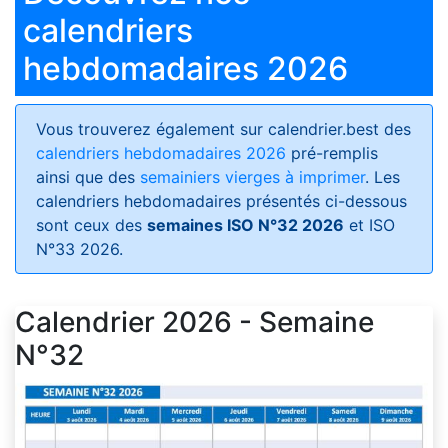
calendriers
hebdomadaires 2026
Vous trouverez également sur calendrier.best des
calendriers hebdomadaires 2026
pré-remplis
ainsi que des
semainiers vierges à imprimer
. Les
calendriers hebdomadaires présentés ci-dessous
sont ceux des
semaines ISO N°32 2026
et ISO
N°33 2026.
Calendrier 2026 - Semaine
N°32