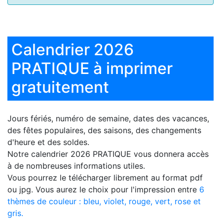
Calendrier 2026
PRATIQUE à imprimer
gratuitement
Jours fériés, numéro de semaine, dates des vacances,
des fêtes populaires, des saisons, des changements
d'heure et des soldes.
Notre
calendrier 2026 PRATIQUE
vous donnera accès
à de nombreuses informations utiles.
Vous pourrez le télécharger librement au format pdf
ou jpg. Vous aurez le choix pour l'impression entre
6
thèmes de couleur : bleu, violet, rouge, vert, rose et
gris.