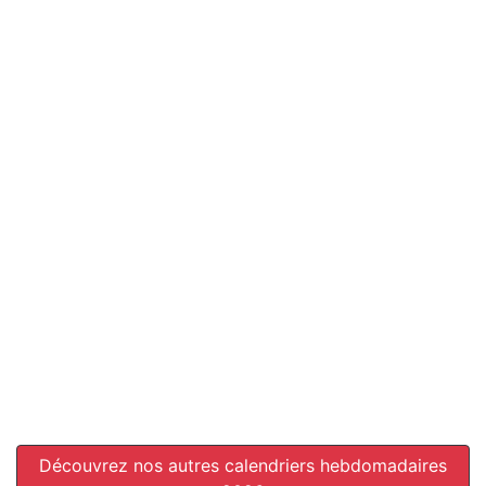
Découvrez nos autres calendriers hebdomadaires