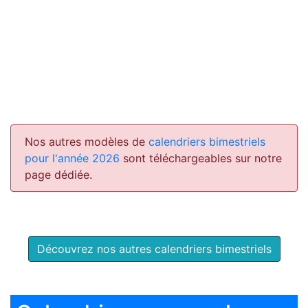
Nos autres modèles de
calendriers bimestriels
pour l'année 2026
sont téléchargeables sur notre
page dédiée.
Découvrez nos autres calendriers bimestriels