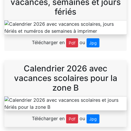
vacances, semaines et jours
fériés
Télécharger en
ou
Pdf
Jpg
Calendrier 2026 avec
vacances scolaires pour la
zone B
Télécharger en
ou
Pdf
Jpg