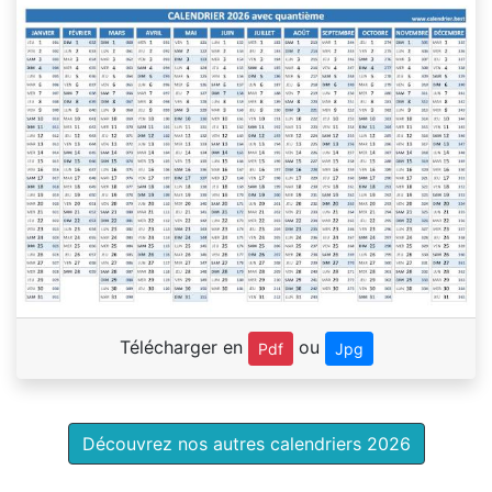
Télécharger en
ou
Pdf
Jpg
Découvrez nos autres calendriers 2026