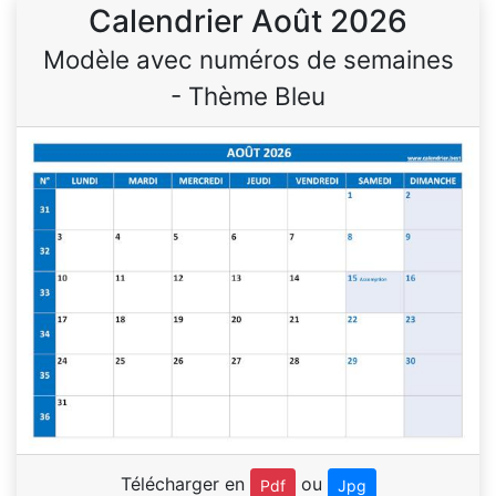
Calendrier Août 2026
Modèle avec numéros de semaines
- Thème Bleu
Télécharger en
ou
Pdf
Jpg