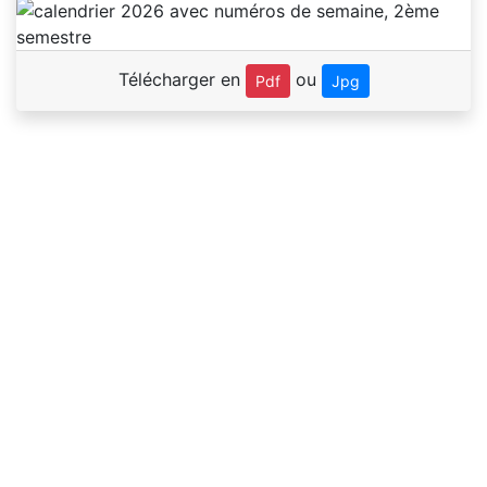
Télécharger en
ou
Pdf
Jpg