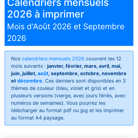
Calendriers mensuels
2026 à imprimer
Mois d'Août 2026 et Septembre
2026
Nos
calendriers mensuels 2026
couvrent les 12
mois suivants :
janvier, février, mars, avril, mai,
juin, juillet,
août
, septembre, octobre, novembre
et
décembre
. Ces derniers sont disponibles en 3
thèmes de couleur (bleu, violet et gris) et en
plusieurs versions (vierge, avec jours fériés, avec
numéros de semaines)
. Vous pourrez les
télécharger au format pdf ou jpg et les imprimer
au format A4 paysage.