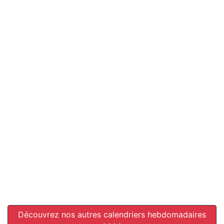
Découvrez nos autres calendriers hebdomadaires