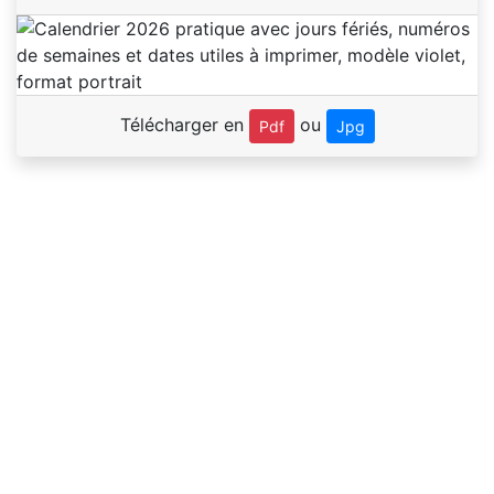
Télécharger en
ou
Pdf
Jpg