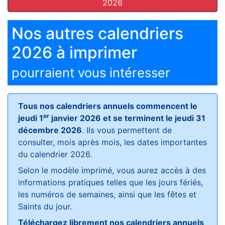
2026
Nos autres calendriers
2026 à imprimer
pourraient vous intéresser
Tous nos calendriers annuels commencent le
er
jeudi 1
janvier 2026 et se terminent le jeudi 31
décembre 2026
. Ils vous permettent de
consulter, mois après mois, les dates importantes
du calendrier 2026.
Selon le modèle imprimé, vous aurez accès à des
informations pratiques telles que les jours fériés,
les numéros de semaines, ainsi que les fêtes et
Saints du jour.
Téléchargez librement nos calendriers annuels