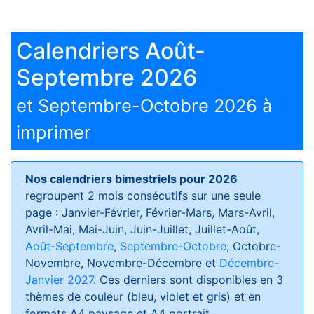
Calendriers Août-
Septembre 2026
et Septembre-Octobre 2026 à
imprimer
Nos calendriers bimestriels pour 2026
regroupent 2 mois consécutifs sur une seule
page : Janvier-Février, Février-Mars, Mars-Avril,
Avril-Mai, Mai-Juin, Juin-Juillet, Juillet-Août,
Août-Septembre
,
Septembre-Octobre
, Octobre-
Novembre, Novembre-Décembre et
Décembre-
Janvier 2027
. Ces derniers sont disponibles en 3
thèmes de couleur (bleu, violet et gris) et en
formats
A4 paysage et A4 portrait
.