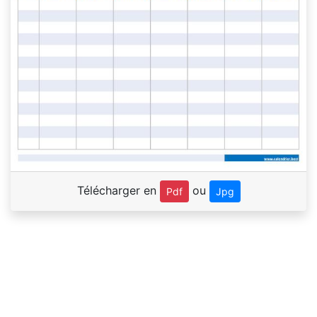
Télécharger en
ou
Pdf
Jpg