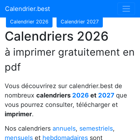
Calendrier 2024
Calendrier 2025
Calendrier.best
Calendrier 2026
Calendrier 2027
Calendriers 2026
à imprimer gratuitement en
pdf
Vous découvrirez sur calendrier.best de
nombreux
calendriers
2026
et
2027
que
vous pourrez consulter, télécharger et
imprimer
.
Nos calendriers
annuels
,
semestriels
,
mensuels
et
hebdomadaires
sont