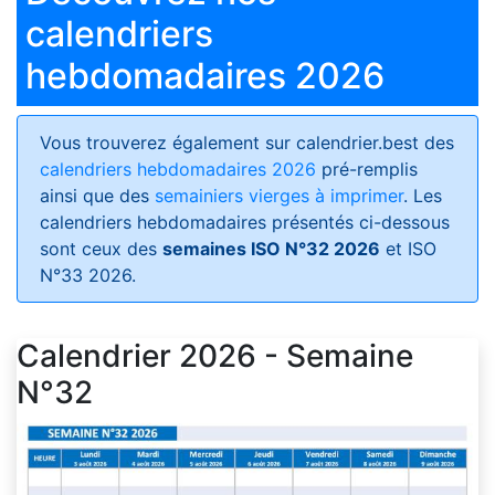
calendriers
hebdomadaires 2026
Vous trouverez également sur calendrier.best des
calendriers hebdomadaires 2026
pré-remplis
ainsi que des
semainiers vierges à imprimer
. Les
calendriers hebdomadaires présentés ci-dessous
sont ceux des
semaines ISO N°32 2026
et ISO
N°33 2026.
Calendrier 2026 - Semaine
N°32