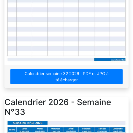
Calendrier semaine 32 2026 : PDF et JPG à
télécharger
Calendrier 2026 - Semaine
N°33