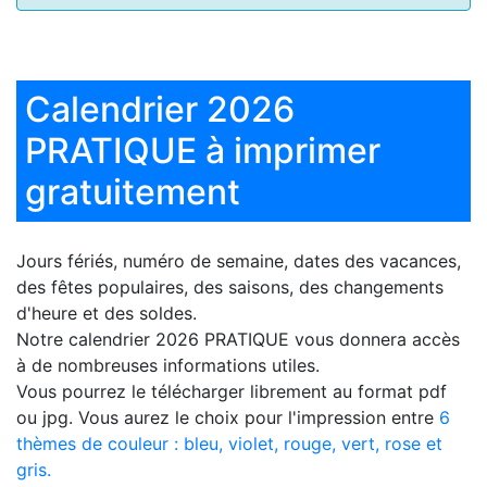
Calendrier 2026
PRATIQUE à imprimer
gratuitement
Jours fériés, numéro de semaine, dates des vacances,
des fêtes populaires, des saisons, des changements
d'heure et des soldes.
Notre
calendrier 2026 PRATIQUE
vous donnera accès
à de nombreuses informations utiles.
Vous pourrez le télécharger librement au format pdf
ou jpg. Vous aurez le choix pour l'impression entre
6
thèmes de couleur : bleu, violet, rouge, vert, rose et
gris.