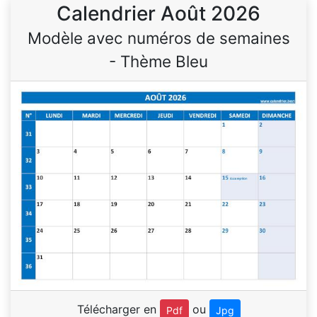
Calendrier Août 2026
Modèle avec numéros de semaines
- Thème Bleu
Télécharger en
ou
Pdf
Jpg