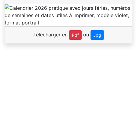
Télécharger en
ou
Pdf
Jpg