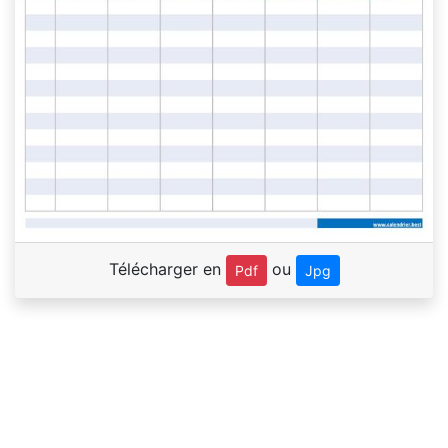
Télécharger en
ou
Pdf
Jpg