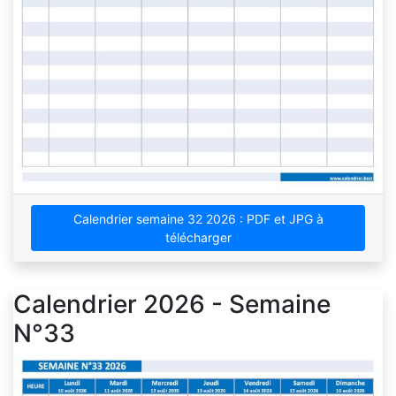
Calendrier semaine 32 2026 : PDF et JPG à
télécharger
Calendrier 2026 - Semaine
N°33