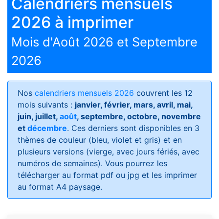
Calendriers mensuels
2026 à imprimer
Mois d'Août 2026 et Septembre
2026
Nos
calendriers mensuels 2026
couvrent les 12
mois suivants :
janvier, février, mars, avril, mai,
juin, juillet,
août
, septembre, octobre, novembre
et
décembre
. Ces derniers sont disponibles en 3
thèmes de couleur (bleu, violet et gris) et en
plusieurs versions (vierge, avec jours fériés, avec
numéros de semaines)
. Vous pourrez les
télécharger au format pdf ou jpg et les imprimer
au format A4 paysage.