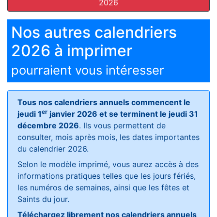
2026
Nos autres calendriers
2026 à imprimer
pourraient vous intéresser
Tous nos calendriers annuels commencent le
er
jeudi 1
janvier 2026 et se terminent le jeudi 31
décembre 2026
. Ils vous permettent de
consulter, mois après mois, les dates importantes
du calendrier 2026.
Selon le modèle imprimé, vous aurez accès à des
informations pratiques telles que les jours fériés,
les numéros de semaines, ainsi que les fêtes et
Saints du jour.
Téléchargez librement nos calendriers annuels