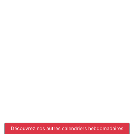
Découvrez nos autres calendriers hebdomadaires