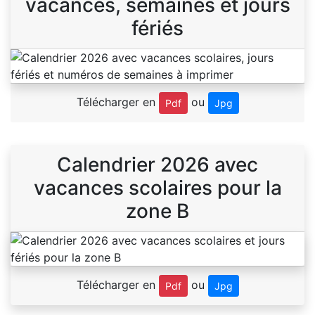
vacances, semaines et jours
fériés
Télécharger en
ou
Pdf
Jpg
Calendrier 2026 avec
vacances scolaires pour la
zone B
Télécharger en
ou
Pdf
Jpg