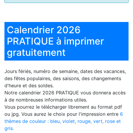
Calendrier 2026
PRATIQUE à imprimer
gratuitement
Jours fériés, numéro de semaine, dates des vacances,
des fêtes populaires, des saisons, des changements
d'heure et des soldes.
Notre
calendrier 2026 PRATIQUE
vous donnera accès
à de nombreuses informations utiles.
Vous pourrez le télécharger librement au format pdf
ou jpg. Vous aurez le choix pour l'impression entre
6
thèmes de couleur : bleu, violet, rouge, vert, rose et
gris.