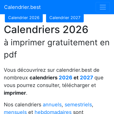
Calendrier 2024
Calendrier 2025
Calendrier.best
Calendrier 2026
Calendrier 2027
Calendriers 2026
à imprimer gratuitement en
pdf
Vous découvrirez sur calendrier.best de
nombreux
calendriers
2026
et
2027
que
vous pourrez consulter, télécharger et
imprimer
.
Nos calendriers
annuels
,
semestriels
,
mensuels
et
hebdomadaires
sont