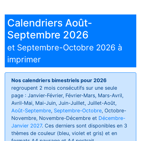
Calendriers Août-
Septembre 2026
et Septembre-Octobre 2026 à
imprimer
Nos calendriers bimestriels pour 2026
regroupent 2 mois consécutifs sur une seule
page : Janvier-Février, Février-Mars, Mars-Avril,
Avril-Mai, Mai-Juin, Juin-Juillet, Juillet-Août,
Août-Septembre
,
Septembre-Octobre
, Octobre-
Novembre, Novembre-Décembre et
Décembre-
Janvier 2027
. Ces derniers sont disponibles en 3
thèmes de couleur (bleu, violet et gris) et en
formats
A4 paysage et A4 portrait
.