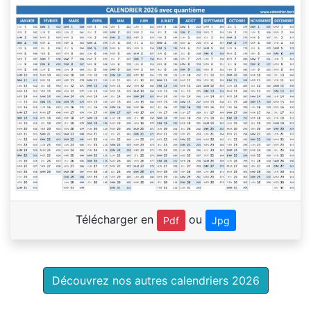
Télécharger en
ou
Pdf
Jpg
Découvrez nos autres calendriers 2026