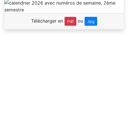
Télécharger en
ou
Pdf
Jpg