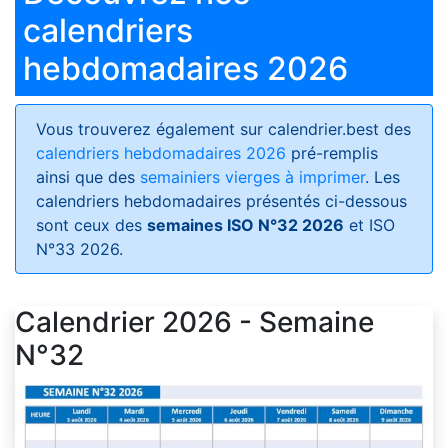
calendriers
hebdomadaires 2026
Vous trouverez également sur calendrier.best des
calendriers hebdomadaires 2026
pré-remplis
ainsi que des
semainiers vierges à imprimer
. Les
calendriers hebdomadaires présentés ci-dessous
sont ceux des
semaines ISO N°32 2026
et ISO
N°33 2026.
Calendrier 2026 - Semaine
N°32